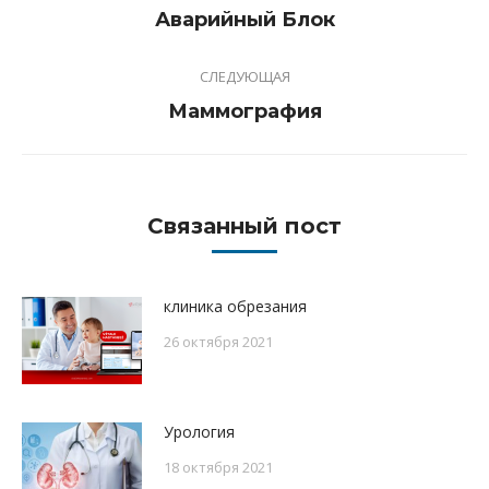
Предыдущая
Аварийный Блок
записям
запись:
СЛЕДУЮЩАЯ
Следующая
Маммография
запись:
Связанный пост
клиника обрезания
26 октября 2021
Урология
18 октября 2021