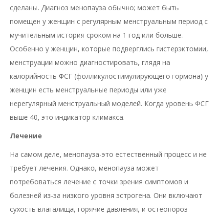
сделаны. Диагноз менопауза обычно; может быть
помещен у женщин с регулярным менструальным период с
мучительным история сроком на 1 год или больше.
Особенно у женщин, которые подверглись гистерэктомии,
менструации можно диагностировать, глядя на
калорийность ФСГ (фолликулостимулирующего гормона) у
женщин есть менструальные периоды или уже
нерегулярный менструальный моделей. Когда уровень ФСГ
выше 40, это индикатор климакса.
Лечение
На самом деле, менопауза-это естественный процесс и не
требует лечения. Однако, менопауза может
потребоваться лечение с точки зрения симптомов и
болезней из-за низкого уровня эстрогена. Они включают
сухость влагалища, горячие давления, и остеопороз