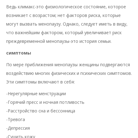
Ведь климакс-это физиологическое состояние, которое
возникает с возрастом; нет факторов риска, которые
могут вызвать менопаузу. Однако, следует иметь в виду,
что важнейшим фактором, который увеличивает риск
преждевременной менопаузы-это история семьи.
симптомы
По мере приближения менопаузы женщины подвергаются
воздействию многих физических и психических симптомов.
Эти симптомы включают в себя:
-Нерегулярные менструации
-Горячий пресс и ночная потливость
-Расстройство сна и бессонница
-Тревога
-Депрессия
-Сушить кожу