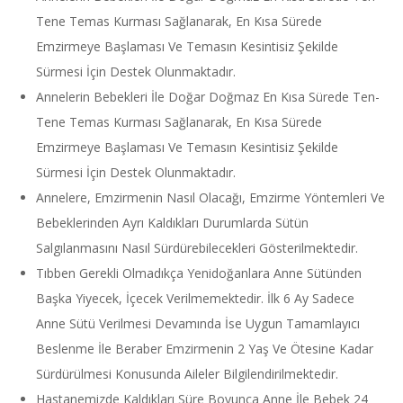
Tene Temas Kurması Sağlanarak, En Kısa Sürede
Emzirmeye Başlaması Ve Temasın Kesintisiz Şekilde
Sürmesi İçin Destek Olunmaktadır.
Annelerin Bebekleri İle Doğar Doğmaz En Kısa Sürede Ten-
Tene Temas Kurması Sağlanarak, En Kısa Sürede
Emzirmeye Başlaması Ve Temasın Kesintisiz Şekilde
Sürmesi İçin Destek Olunmaktadır.
Annelere, Emzirmenin Nasıl Olacağı, Emzirme Yöntemleri Ve
Bebeklerinden Ayrı Kaldıkları Durumlarda Sütün
Salgılanmasını Nasıl Sürdürebilecekleri Gösterilmektedir.
Tıbben Gerekli Olmadıkça Yenidoğanlara Anne Sütünden
Başka Yiyecek, İçecek Verilmemektedir. İlk 6 Ay Sadece
Anne Sütü Verilmesi Devamında İse Uygun Tamamlayıcı
Beslenme İle Beraber Emzirmenin 2 Yaş Ve Ötesine Kadar
Sürdürülmesi Konusunda Aileler Bilgilendirilmektedir.
Hastanemizde Kaldıkları Süre Boyunca Anne İle Bebek 24