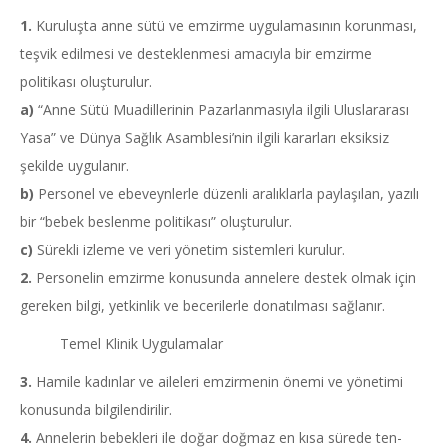
1.
Kuruluşta anne sütü ve emzirme uygulamasının korunması,
teşvik edilmesi ve desteklenmesi amacıyla bir emzirme
politikası oluşturulur.
a)
“Anne Sütü Muadillerinin Pazarlanmasıyla ilgili Uluslararası
Yasa” ve Dünya Sağlık Asamblesi’nin ilgili kararları eksiksiz
şekilde uygulanır.
b)
Personel ve ebeveynlerle düzenli aralıklarla paylaşılan, yazılı
bir “bebek beslenme politikası” oluşturulur.
c)
Sürekli izleme ve veri yönetim sistemleri kurulur.
2.
Personelin emzirme konusunda annelere destek olmak için
gereken bilgi, yetkinlik ve becerilerle donatılması sağlanır.
Temel Klinik Uygulamalar
3.
Hamile kadınlar ve aileleri emzirmenin önemi ve yönetimi
konusunda bilgilendirilir.
4.
Annelerin bebekleri ile doğar doğmaz en kısa sürede ten-