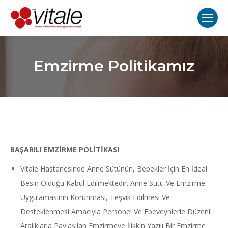
Emzirme Politikamız
BAŞARILI EMZİRME POLİTİKASI
Vitale Hastanesinde Anne Sütünün, Bebekler İçin En İdeal
Besin Olduğu Kabul Edilmektedir. Anne Sütü Ve Emzirme
Uygulamasının Korunması, Teşvik Edilmesi Ve
Desteklenmesi Amacıyla Personel Ve Ebeveynlerle Düzenli
Aralıklarla Paylaşılan Emzirmeye İlişkin Yazılı Bir Emzirme