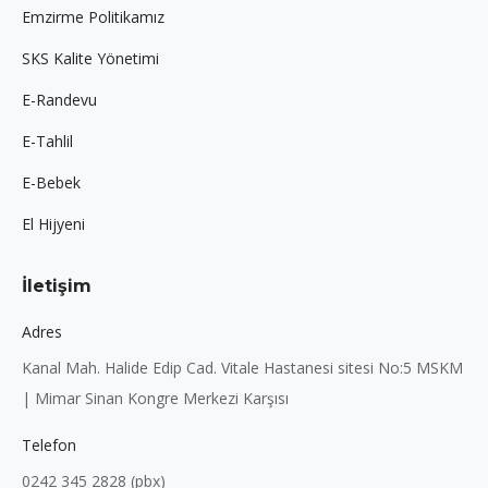
Emzirme Politikamız
SKS Kalite Yönetimi
E-Randevu
E-Tahlil
E-Bebek
El Hijyeni
İletişim
Adres
Kanal Mah. Halide Edip Cad. Vitale Hastanesi sitesi No:5 MSKM
| Mimar Sinan Kongre Merkezi Karşısı
Telefon
0242 345 2828 (pbx)