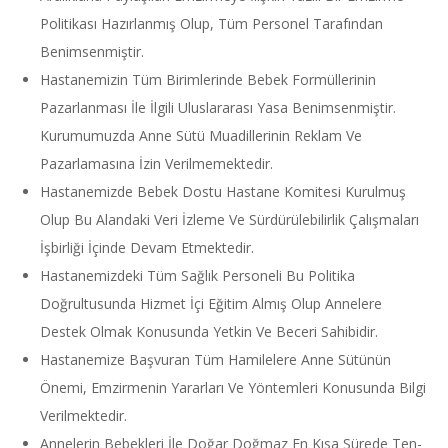
Politikası Hazırlanmış Olup, Tüm Personel Tarafından
Benimsenmiştir.
Hastanemizin Tüm Birimlerinde Bebek Formüllerinin
Pazarlanması İle İlgili Uluslararası Yasa Benimsenmiştir.
Kurumumuzda Anne Sütü Muadillerinin Reklam Ve
Pazarlamasına İzin Verilmemektedir.
Hastanemizde Bebek Dostu Hastane Komitesi Kurulmuş
Olup Bu Alandaki Veri İzleme Ve Sürdürülebilirlik Çalışmaları
İşbirliği İçinde Devam Etmektedir.
Hastanemizdeki Tüm Sağlık Personeli Bu Politika
Doğrultusunda Hizmet İçi Eğitim Almış Olup Annelere
Destek Olmak Konusunda Yetkin Ve Beceri Sahibidir.
Hastanemize Başvuran Tüm Hamilelere Anne Sütünün
Önemi, Emzirmenin Yararları Ve Yöntemleri Konusunda Bilgi
Verilmektedir.
Annelerin Bebekleri İle Doğar Doğmaz En Kısa Sürede Ten-