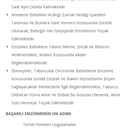
Saat Aynı Odada Kalmaktadır.
Annelerin Bebekleri Acıktığı Zaman Verdiği İşaretleri
Tanıması Ve Bunlara Yanıt Vermesi Konusunda Destek
Olunarak, Bebeğin Her İsteyişinde Emzirilmesi Teşvik
Edilmektedir.
Emzirilen Bebeklere Yalancı Meme, Emzik Ve Biberon
Verilmemekte, Riskleri Konusunda Aileler
Bilgilendirilmektedir.
Ebeveynler, Taburculuk Öncesinde Bebeklerini Emzirme
Konusunda Sürekli Destek Ve Bakım Hizmetlerine Erişim
Sağlayacakları Merkezlerle İlgili Bilgilendirilmekte, Taburcu
Olduktan Sonra Anne Ve Bebek Bu Konuda İzlenerek, Anne
Sütü Vermeye Teşvik Edilmektedir.
BAŞARILI EMZİRMENİN ON ADIMI
Temel Yönetim Uygulamaları