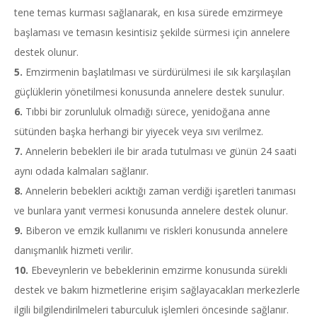
tene temas kurması sağlanarak, en kısa sürede emzirmeye
başlaması ve temasın kesintisiz şekilde sürmesi için annelere
destek olunur.
5.
Emzirmenin başlatılması ve sürdürülmesi ile sık karşılaşılan
güçlüklerin yönetilmesi konusunda annelere destek sunulur.
6.
Tıbbi bir zorunluluk olmadığı sürece, yenidoğana anne
sütünden başka herhangi bir yiyecek veya sıvı verilmez.
7.
Annelerin bebekleri ile bir arada tutulması ve günün 24 saati
aynı odada kalmaları sağlanır.
8.
Annelerin bebekleri acıktığı zaman verdiği işaretleri tanıması
ve bunlara yanıt vermesi konusunda annelere destek olunur.
9.
Biberon ve emzik kullanımı ve riskleri konusunda annelere
danışmanlık hizmeti verilir.
10.
Ebeveynlerin ve bebeklerinin emzirme konusunda sürekli
destek ve bakım hizmetlerine erişim sağlayacakları merkezlerle
ilgili bilgilendirilmeleri taburculuk işlemleri öncesinde sağlanır.