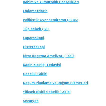
Rahim ve Yumurtalık Hastalıkları
Endometriozis
Polikistik Over Sendromu (PCOS)
Tüp bebek (IVF)
Laparoskopi
Histeroskopi
İdrar Kaçırma Ameliyatı (TOT)
Kadın Kısırlığı Tedavisi
Gebelik Takibi
Doğum Planlama ve Doğum Hizmetleri
Yüksek Riskli Gebelik Takibi
Sezaryen