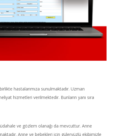
 birlikte hastalarımıza sunulmaktadır. Uzman
eliyat hizmetleri verilmektedir. Bunların yanı sıra
 müdahale ve gözlem olanağı da mevcuttur. Anne
aktadır. Anne ve bebekleri için güleryüzlü ekibimizle