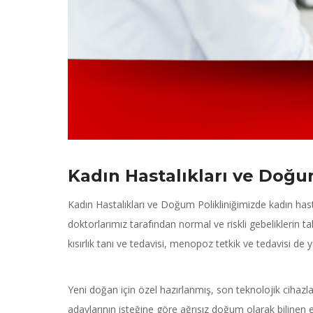
Kadın Hastalıkları ve Doğ
Kadın Hastalıkları ve Doğum Polikliniğimizde kadın hast
doktorlarımız tarafından normal ve riskli gebeliklerin t
kısırlık tanı ve tedavisi, menopoz tetkik ve tedavisi de 
Yeni doğan için özel hazırlanmış, son teknolojik cih
adaylarının isteğine göre ağrısız doğum olarak bilinen 