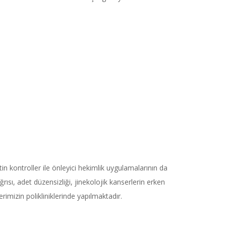
n kontroller ile önleyici hekimlik uygulamalarının da
rısı, adet düzensizliği, jinekolojik kanserlerin erken
imizin polikliniklerinde yapılmaktadır.