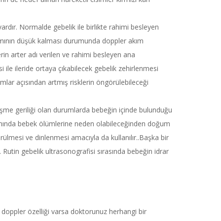
ardır. Normalde gebelik ile birlikte rahimi besleyen
akımının düşük kalması durumunda doppler akım
erin arter adı verilen ve rahimi besleyen ana
ile ileride ortaya çıkabilecek gebelik zehirlenmesi
mlar açısından artmış risklerin öngörülebileceği
şme geriliği olan durumlarda bebeğin içinde bulunduğu
karnında bebek ölümlerine neden olabileceğinden doğum
ülmesi ve dinlenmesi amacıyla da kullanılır..Başka bir
Rutin gebelik ultrasonografisi sırasında bebeğin idrar
a doppler özelliği varsa doktorunuz herhangi bir