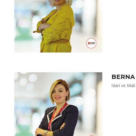
BERNA
İdari ve Mal