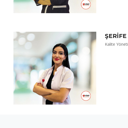
ŞERİFE
Kalite Yönet