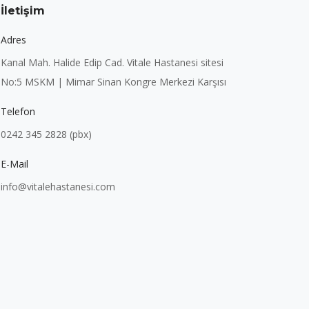
İletişim
Adres
Kanal Mah. Halide Edip Cad. Vitale Hastanesi sitesi
No:5 MSKM | Mimar Sinan Kongre Merkezi Karşısı
Telefon
0242 345 2828 (pbx)
E-Mail
info@vitalehastanesi.com