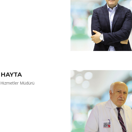
 HAYTA
i Hizmetler Müdürü