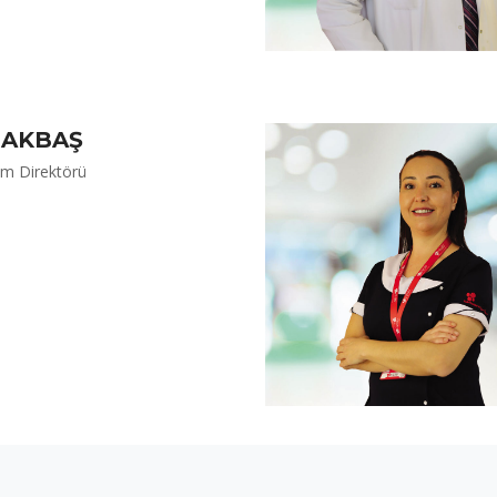
 AKBAŞ
im Direktörü