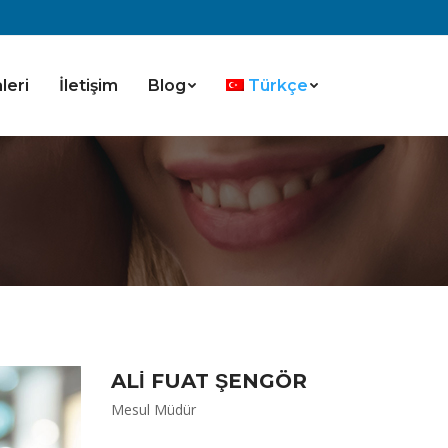
leri
İletişim
Blog
Türkçe
ALİ FUAT ŞENGÖR
Mesul Müdür