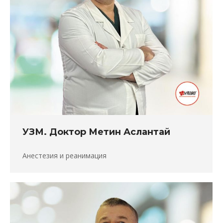
УЗМ. Доктор Метин Аслантай
Анестезия и реанимация