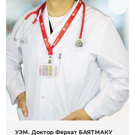
УЗМ. Доктор Ферхат БАЯТМАКУ