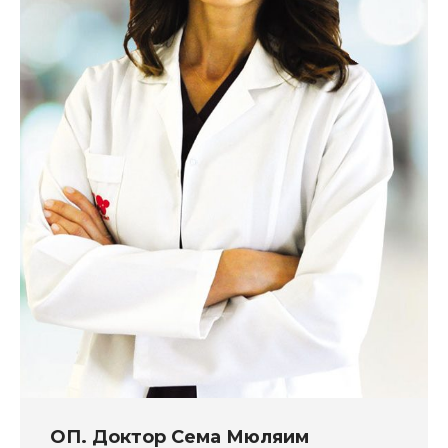
ОП. Доктор Сема Мюляим