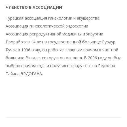
ЧЛЕНСТВО В АССОЦИАЦИИ
Турецкая ассоциация гинекологии и акушерства
Ассоциация гинекологической эндоскопии
Ассоциация репродуктивной медицины и хирургии
Проработав 14 лет в государственной больнице Бурдур
Бучак в 1996 году, он работал главным врачом в частной
больнице Витале, которую он основал. В 2006 году он был
выбран врачом года и получил награду от г-на Реджепа
Тайипа ЭРДОГАНА.
Project