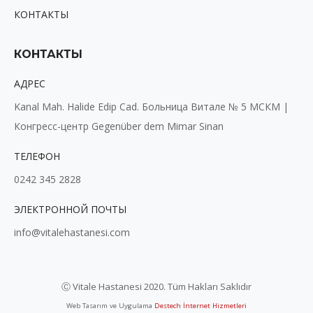
КОНТАКТЫ
КОНТАКТЫ
АДРЕС
Kanal Mah. Halide Edip Cad. Больница Витале № 5 МСКМ |
Конгресс-центр Gegenüber dem Mimar Sinan
ТЕЛЕФОН
0242 345 2828
ЭЛЕКТРОННОЙ ПОЧТЫ
info@vitalehastanesi.com
Ⓒ Vitale Hastanesi 2020. Tüm Hakları Saklıdır
Web Tasarım ve Uygulama
Destech İnternet Hizmetleri