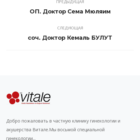
ПРЕДЫДУЩАЯ
navigation
Previous
ОП. Доктор Сема Мюляим
project:
СЛЕДУЮЩАЯ
Next
соч. Доктор Кемаль БУЛУТ
project:
Добро пожаловать в частную клинику гинекологии и
акушерства Витале.Мы восьмой специальной
гинекологии...