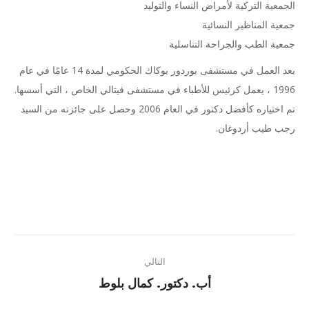
الجمعية التركية لأمراض النساء والتوليد
جمعية المناظير النسائية
جمعية الطب والجراحة التناسلية
بعد العمل في مستشفى بوردور بوكاك الحكومي لمدة 14 عامًا في عام
1996 ، يعمل كرئيس للأطباء في مستشفى فيتالي الخاص ، التي أسسها.
تم اختياره كأفضل دكتور في العام 2006 وحصل على جائزته من السيد
رجب طيب أردوغان.
Project
التالي
navigation
Next
أب. دكتور. كمال بلوط
project: