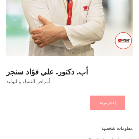
أب. دكتور. علي فؤاد سنجر
أمراض النساء والتوليد
إحجز موعد
معلومات شخصية