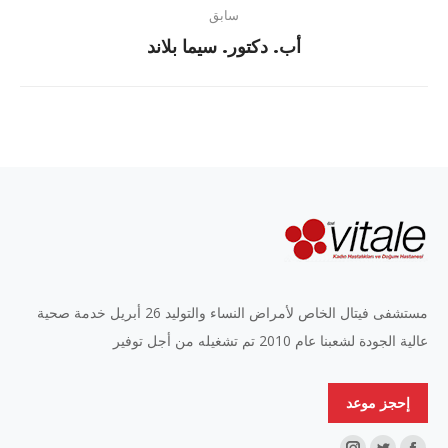
سابق
Previous
أب. دكتور. سيما بلاند
project:
مستشفى فيتال الخاص لأمراض النساء والتوليد 26 أبريل خدمة صحية
عالية الجودة لشعبنا عام 2010 تم تشغيله من أجل توفير
إحجز موعد
Find us on: