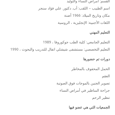
القسم: أمراض النساء والتوليد
اسم الطبيب – اللقب: أب. دكتور. علي فؤاد سنجر
مكان وتاريخ الميلاد: 1966 أضنة
اللغات الأجنبية: الإنجليزية ، الروسية
التعليم المهني
التعليم الجامعي: كلية الطب جوكوروفا ، 1989
التعليم التخصصي: مستشفى شيشلي اتفال للتدريب والبحوث ، 1990
دورات تم حضورها
الحمل المحفوف بالمخاطر
العقم
تصوير الجنين بالموجات فوق الصوتية
جراحة المناظير في أمراض النساء
تنظير الرحم
الجمعيات التي هي عضو فيها