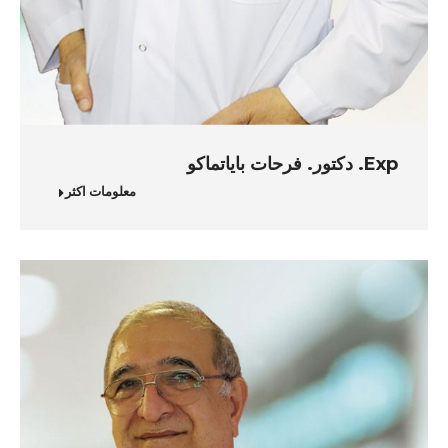
Exp. دكتور. فرحات باياتماكو
معلومات اكثر