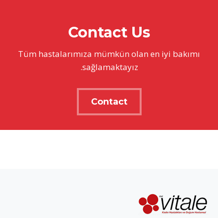
Contact Us
Tüm hastalarımıza mümkün olan en iyi bakımı
sağlamaktayız.
Contact