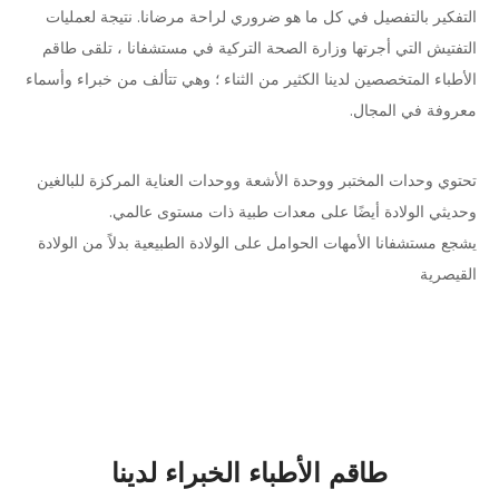
التفكير بالتفصيل في كل ما هو ضروري لراحة مرضانا. نتيجة لعمليات
التفتيش التي أجرتها وزارة الصحة التركية في مستشفانا ، تلقى طاقم
الأطباء المتخصصين لدينا الكثير من الثناء ؛ وهي تتألف من خبراء وأسماء
معروفة في المجال.
تحتوي وحدات المختبر ووحدة الأشعة ووحدات العناية المركزة للبالغين
وحديثي الولادة أيضًا على معدات طبية ذات مستوى عالمي.
يشجع مستشفانا الأمهات الحوامل على الولادة الطبيعية بدلاً من الولادة
القيصرية
طاقم الأطباء الخبراء لدينا