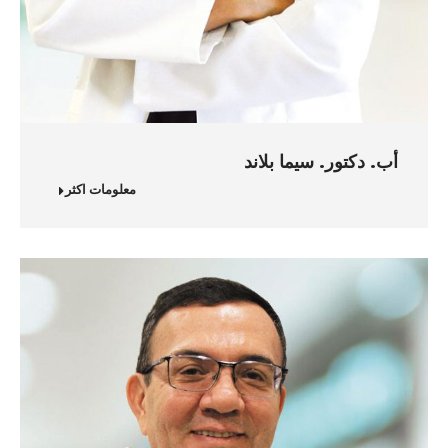
أب. دكتور. سيما بلاند
معلومات اكثر