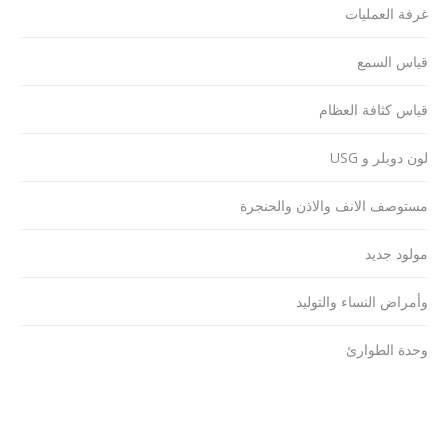
غرفة العمليات
قياس السمع
قياس كثافة العظام
لون دوبلر و USG
مستوصف الانف والاذن والحنجرة
مولود جديد
وأمراض النساء والتوليد
وحدة الطوارئ