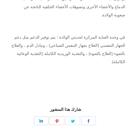
الدماغ والأعضاء الأخرى وتشوهات الأعضاء الخلقية الناتجة عن
صعوبة الولادة.
في وحدة العناية المركزة لحديثي الولادة ؛ يتم توفير الدعم مثل دعم
الجهاز التنفسي (العلاج بجهاز التنفس الصناعي) ، وتبادل الدم ، والعلاج
بالضوء (العلاج بالضوء) ، والتغذية الوريدية الكاملة (التغذية الوعائية
الكاملة).
شارك هذا المنشور
Share
Share
Share
Share
on
on
on
on