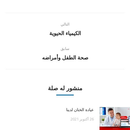
LinkedIn
Pinterest
Twitter
Facebook
Post
التالي
navigation
Next
الكيمياء الحيوية
post:
سابق
Previous
صحة الطفل وأمراضه
post:
منشور له صلة
عيادة الختان لدينا
26 أكتوبر 2021