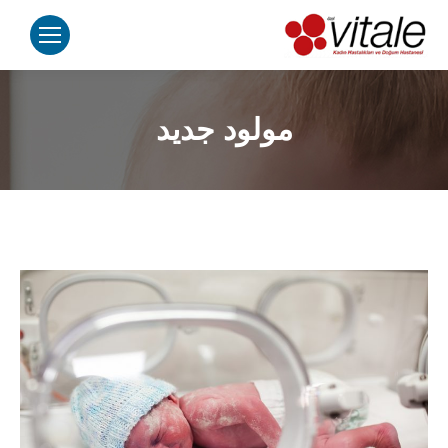
مولود جديد