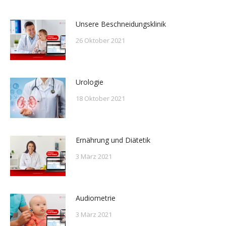
Unsere Beschneidungsklinik
26 Oktober 2021
Urologie
18 Oktober 2021
Ernährung und Diätetik
3 März 2021
Audiometrie
3 März 2021