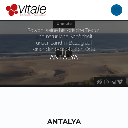
Sowohl seine historische Textur,
und natürliche Schönheit
unser Land in Bezug auf
einer der beliebtesten Orte
ANTALYA
ANTALYA