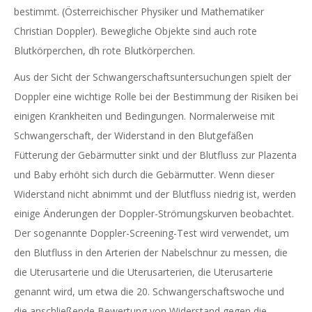
bestimmt. (Österreichischer Physiker und Mathematiker
Christian Doppler). Bewegliche Objekte sind auch rote
Blutkörperchen, dh rote Blutkörperchen.
Aus der Sicht der Schwangerschaftsuntersuchungen spielt der
Doppler eine wichtige Rolle bei der Bestimmung der Risiken bei
einigen Krankheiten und Bedingungen. Normalerweise mit
Schwangerschaft, der Widerstand in den Blutgefäßen
Fütterung der Gebärmutter sinkt und der Blutfluss zur Plazenta
und Baby erhöht sich durch die Gebärmutter. Wenn dieser
Widerstand nicht abnimmt und der Blutfluss niedrig ist, werden
einige Änderungen der Doppler-Strömungskurven beobachtet.
Der sogenannte Doppler-Screening-Test wird verwendet, um
den Blutfluss in den Arterien der Nabelschnur zu messen, die
die Uterusarterie und die Uterusarterien, die Uterusarterie
genannt wird, um etwa die 20. Schwangerschaftswoche und
die anschließende Bewertung von Widerstand gegen die