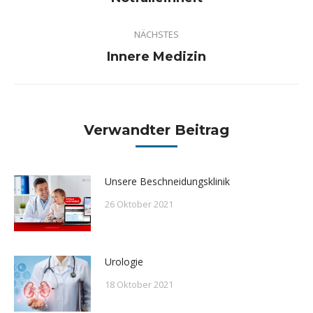
Beitrag:
NÄCHSTES
Nächster
Innere Medizin
Beitrag:
Verwandter Beitrag
Unsere Beschneidungsklinik
26 Oktober 2021
Urologie
18 Oktober 2021