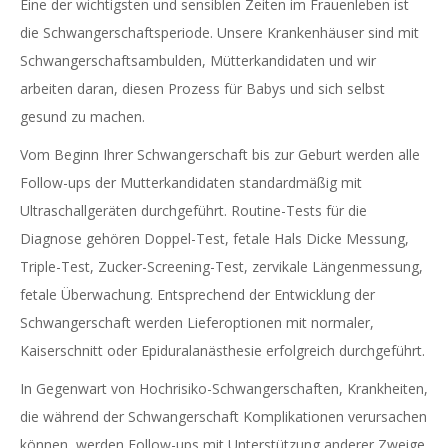
Eine der wichtigsten und sensiblen Zeiten im Frauenleben ist
die Schwangerschaftsperiode. Unsere Krankenhäuser sind mit
Schwangerschaftsambulden, Mütterkandidaten und wir
arbeiten daran, diesen Prozess für Babys und sich selbst
gesund zu machen.
Vom Beginn Ihrer Schwangerschaft bis zur Geburt werden alle
Follow-ups der Mutterkandidaten standardmäßig mit
Ultraschallgeräten durchgeführt. Routine-Tests für die
Diagnose gehören Doppel-Test, fetale Hals Dicke Messung,
Triple-Test, Zucker-Screening-Test, zervikale Längenmessung,
fetale Überwachung. Entsprechend der Entwicklung der
Schwangerschaft werden Lieferoptionen mit normaler,
Kaiserschnitt oder Epiduralanästhesie erfolgreich durchgeführt.
In Gegenwart von Hochrisiko-Schwangerschaften, Krankheiten,
die während der Schwangerschaft Komplikationen verursachen
können, werden Follow-ups mit Unterstützung anderer Zweige