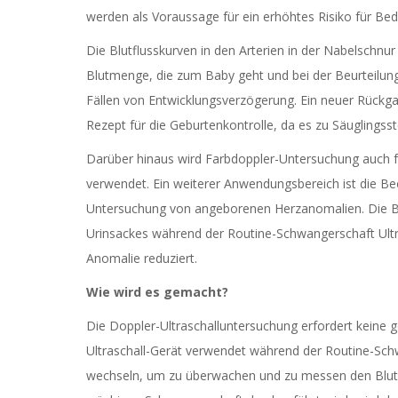
werden als Voraussage für ein erhöhtes Risiko für Bed
Die Blutflusskurven in den Arterien in der Nabelschnu
Blutmenge, die zum Baby geht und bei der Beurteilung
Fällen von Entwicklungsverzögerung. Ein neuer Rückga
Rezept für die Geburtenkontrolle, da es zu Säuglingsst
Darüber hinaus wird Farbdoppler-Untersuchung auch 
verwendet. Ein weiterer Anwendungsbereich ist die 
Untersuchung von angeborenen Herzanomalien. Die Be
Urinsackes während der Routine-Schwangerschaft Ultras
Anomalie reduziert.
Wie wird es gemacht?
Die Doppler-Ultraschalluntersuchung erfordert keine 
Ultraschall-Gerät verwendet während der Routine-Sch
wechseln, um zu überwachen und zu messen den Blutflu