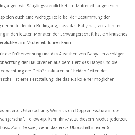
ingungen wie Säuglingssterblichkeit im Mutterleib angesehen.
r spielen auch eine wichtige Rolle bei der Bestimmung der
 der notleidenden Bedingung, dass das Baby hat, vor allem in
ng in den letzten Monaten der Schwangerschaft hat ein kritisches
erblichkeit im Mutterleib führen kann.
für die Früherkennung und das Ausruhen von Baby-Herzschlägen
Beobachtung der Hauptvenen aus dem Herz des Babys und die
obachtung der Gefäßstrukturen auf beiden Seiten des
chall ist eine Feststellung, die das Risiko einer möglichen
gesonderte Untersuchung. Wenn es ein Doppler-Feature in der
wangerschaft Follow-up, kann Ihr Arzt zu diesem Modus jederzeit
ss. Zum Beispiel, wenn das erste Ultraschall in einer 6-