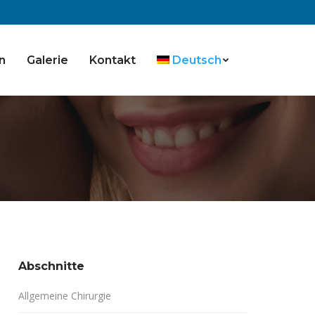
n
Galerie
Kontakt
Deutsch
Abschnitte
Allgemeine Chirurgie