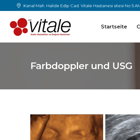
Kanal Mah. Halide Edip Cad. Vitale Hastanesi sitesi No:5 
Startseite
C
Farbdoppler und USG