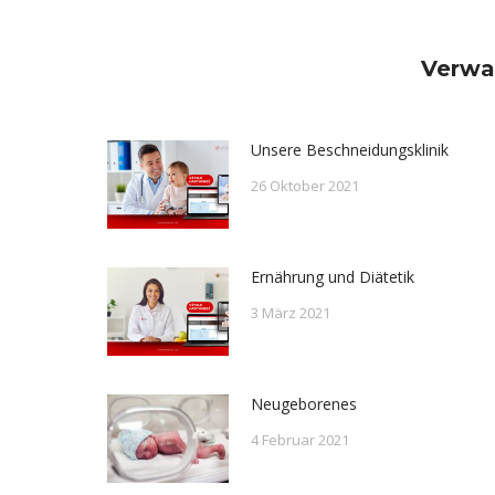
Verwa
Unsere Beschneidungsklinik
26 Oktober 2021
Ernährung und Diätetik
3 März 2021
Neugeborenes
4 Februar 2021