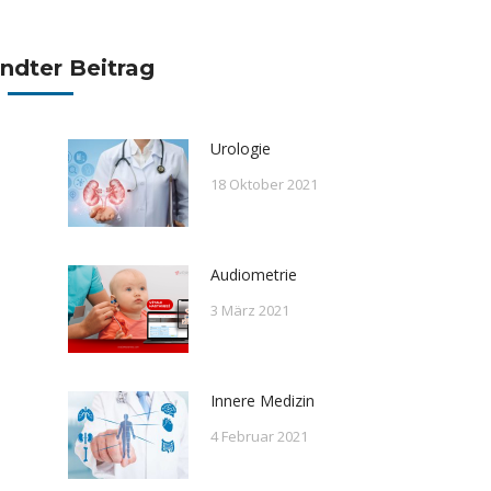
ndter Beitrag
Urologie
18 Oktober 2021
Audiometrie
3 März 2021
Innere Medizin
4 Februar 2021