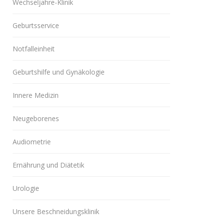
Wechseljahre-Klinik
Geburtsservice
Notfalleinheit
Geburtshilfe und Gynäkologie
Innere Medizin
Neugeborenes
Audiometrie
Ernährung und Diätetik
Urologie
Unsere Beschneidungsklinik