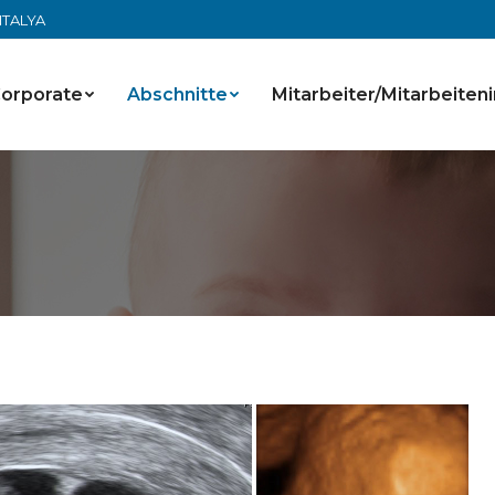
ANTALYA
orporate
Abschnitte
Mitarbeiter/Mitarbeiteni