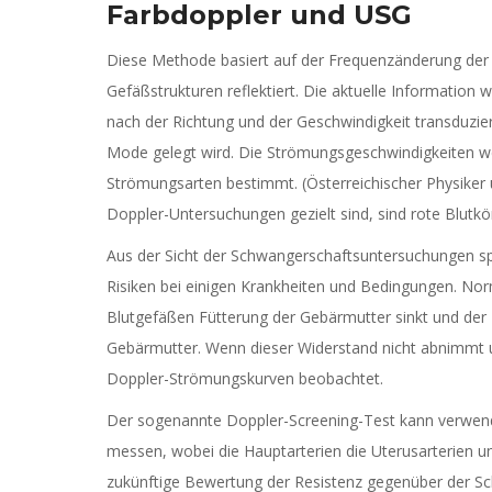
Farbdoppler und USG
Diese Methode basiert auf der Frequenzänderung der 
Gefäßstrukturen reflektiert. Die aktuelle Information
nach der Richtung und der Geschwindigkeit transduzier
Mode gelegt wird. Die Strömungsgeschwindigkeiten 
Strömungsarten bestimmt. (Österreichischer Physiker 
Doppler-Untersuchungen gezielt sind, sind rote Blutkö
Aus der Sicht der Schwangerschaftsuntersuchungen spi
Risiken bei einigen Krankheiten und Bedingungen. No
Blutgefäßen Fütterung der Gebärmutter sinkt und der B
Gebärmutter. Wenn dieser Widerstand nicht abnimmt un
Doppler-Strömungskurven beobachtet.
Der sogenannte Doppler-Screening-Test kann verwende
messen, wobei die Hauptarterien die Uterusarterien u
zukünftige Bewertung der Resistenz gegenüber der S