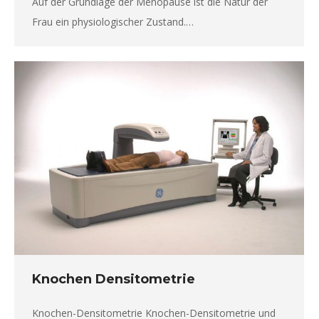
Auf der Grundlage der Menopause ist die Natur der
Frau ein physiologischer Zustand.…
Knochen Densitometrie
Knochen-Densitometrie Knochen-Densitometrie und