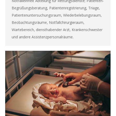
Notfalleinheit Abteilung für Rettungsdienste; Patienten-
Begrüßungsberatung, Patientenregistrierung, Triage,
Patientenuntersuchungsraum, Wiederbelebungsraum,
Beobachtungsräume, Notfallchirurgieraum,
Wartebereich, diensthabender Arzt, Krankenschwester
und andere Assistenzpersonalräume.