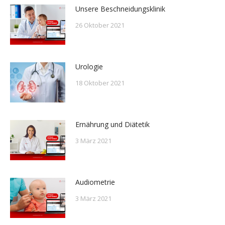
Unsere Beschneidungsklinik
26 Oktober 2021
Urologie
18 Oktober 2021
Ernährung und Diätetik
3 März 2021
Audiometrie
3 März 2021