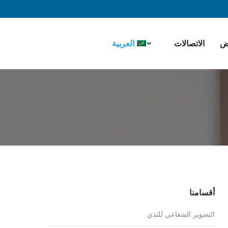
ض
الاتصالات
العربية
أقسامنا
التصوير الشعاعي للثدي