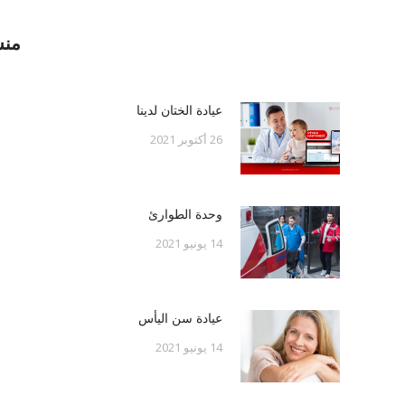
منش
عيادة الختان لدينا
26 أكتوبر 2021
وحدة الطوارئ
14 يونيو 2021
عيادة سن اليأس
14 يونيو 2021