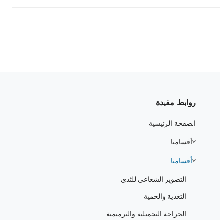
روابط مفيدة
الصفحة الرئيسية
أقسامنا
أقسامنا
التصوير الشعاعي للثدي
التغذية والحمية
الجراحة التجميلية والترميمية