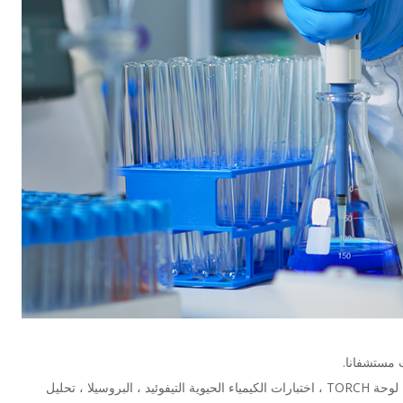
 مستشفانا.
تعداد الدم الكامل ، اختبارات الهرمونات ، لوحات التهاب الكبد ، لوحة TORCH ، اختبارات الكيمياء الحيوية التيفوئيد ، البروسيلا ، تحليل