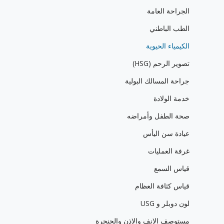
الجراحة العامة
الطب الباطني
الكيمياء الحيوية
تصوير الرحم (HSG)
جراحة المسالك البولية
خدمة الولادة
صحة الطفل وأمراضه
عيادة سن اليأس
غرفة العمليات
قياس السمع
قياس كثافة العظام
لون دوبلر و USG
مستوصف الانف والاذن والحنجرة