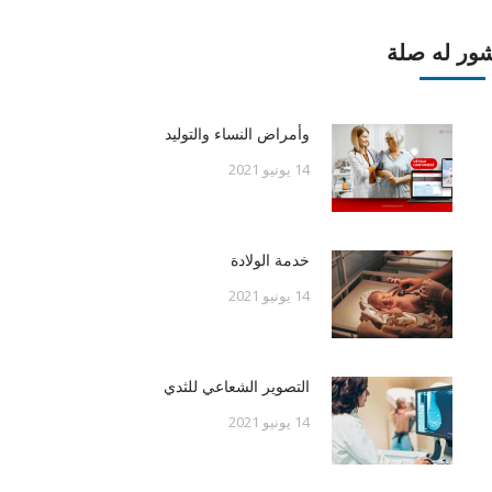
ور له صلة
وأمراض النساء والتوليد
14 يونيو 2021
خدمة الولادة
14 يونيو 2021
التصوير الشعاعي للثدي
14 يونيو 2021