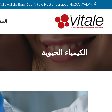
ah. Halide Edip Cad. Vitale Hastanesi sitesi No:5 ANTALYA
الصف
الكيمياء الحيوية