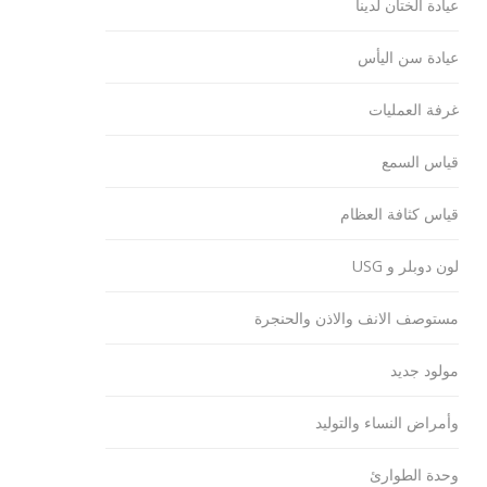
عيادة الختان لدينا
عيادة سن اليأس
غرفة العمليات
قياس السمع
قياس كثافة العظام
لون دوبلر و USG
مستوصف الانف والاذن والحنجرة
مولود جديد
وأمراض النساء والتوليد
وحدة الطوارئ