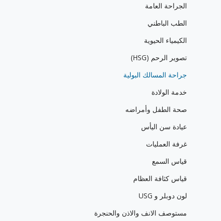
الجراحة العامة
الطب الباطني
الكيمياء الحيوية
تصوير الرحم (HSG)
جراحة المسالك البولية
خدمة الولادة
صحة الطفل وأمراضه
عيادة سن اليأس
غرفة العمليات
قياس السمع
قياس كثافة العظام
لون دوبلر و USG
مستوصف الانف والاذن والحنجرة