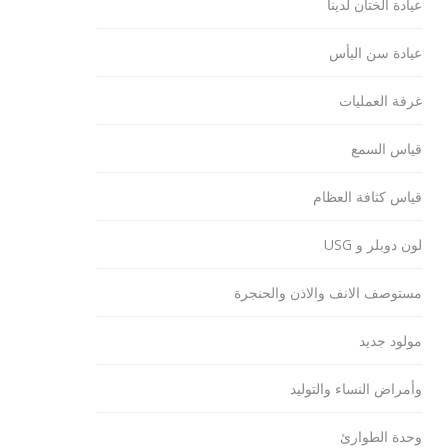
عيادة الختان لدينا
عيادة سن اليأس
غرفة العمليات
قياس السمع
قياس كثافة العظام
لون دوبلر و USG
مستوصف الانف والاذن والحنجرة
مولود جديد
وأمراض النساء والتوليد
وحدة الطوارئ