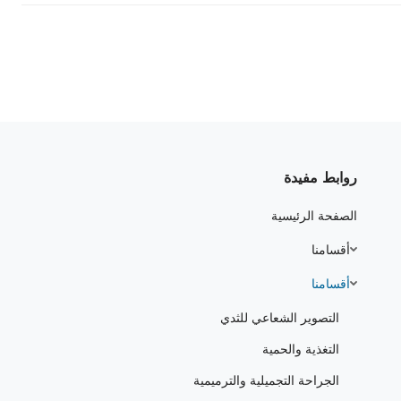
روابط مفيدة
الصفحة الرئيسية
أقسامنا
أقسامنا
التصوير الشعاعي للثدي
التغذية والحمية
الجراحة التجميلية والترميمية