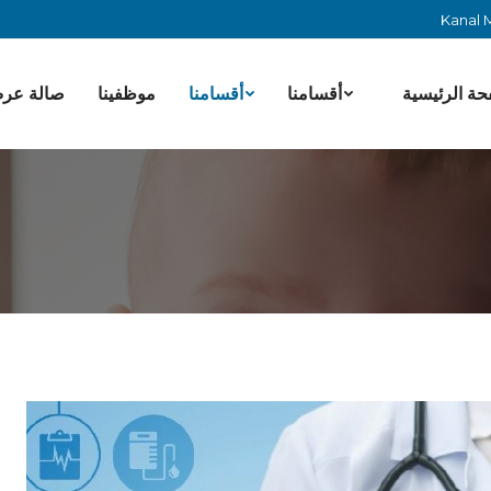
Kanal M
حة الرئيسية
أقسامنا
أقسامنا
موظفينا
صالة عر