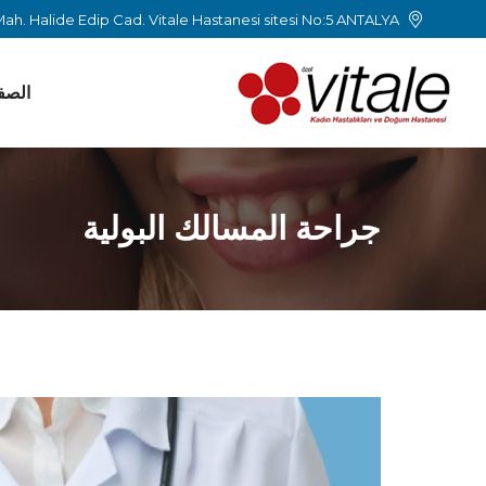
ah. Halide Edip Cad. Vitale Hastanesi sitesi No:5 ANTALYA
الصف
جراحة المسالك البولية