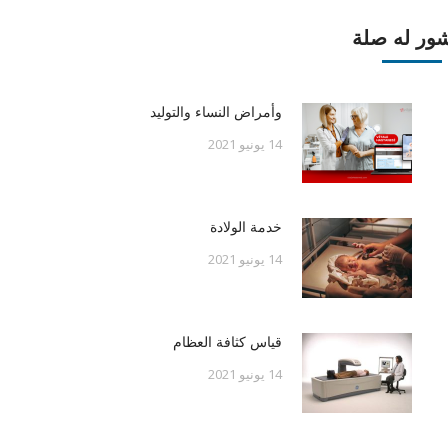
ور له صلة
وأمراض النساء والتوليد
14 يونيو 2021
خدمة الولادة
14 يونيو 2021
قياس كثافة العظام
14 يونيو 2021