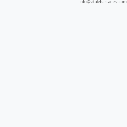
info@vitalehastanesi.com