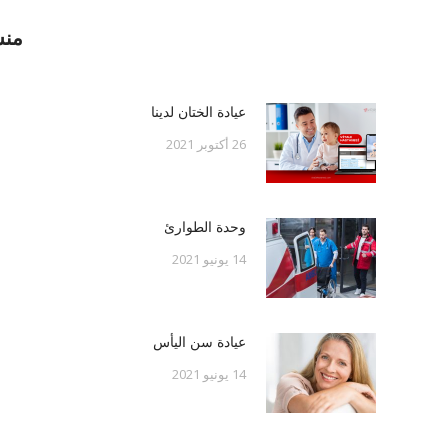
منش
عيادة الختان لدينا
26 أكتوبر 2021
وحدة الطوارئ
14 يونيو 2021
عيادة سن اليأس
14 يونيو 2021