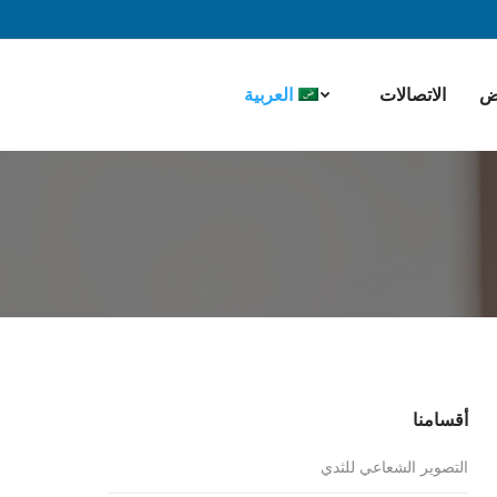
ض
الاتصالات
العربية
أقسامنا
التصوير الشعاعي للثدي