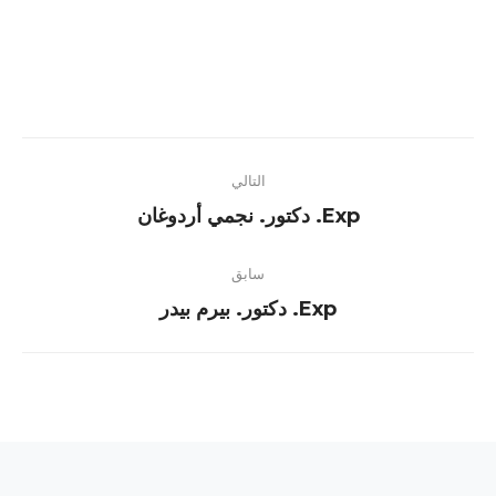
Project
التالي
navigation
Next
Exp. دكتور. نجمي أردوغان
project:
سابق
Previous
Exp. دكتور. بيرم بيدر
project: