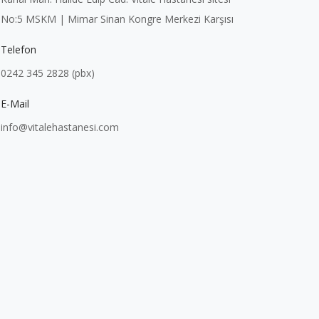
No:5 MSKM | Mimar Sinan Kongre Merkezi Karşısı
Telefon
0242 345 2828 (pbx)
E-Mail
info@vitalehastanesi.com