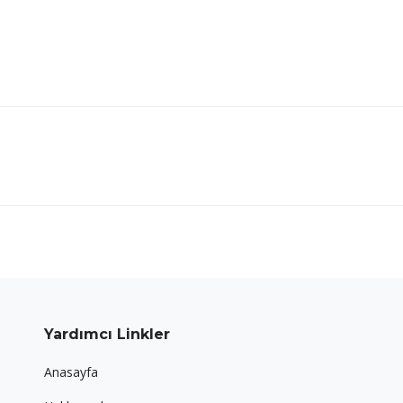
Next
project:
Yardımcı Linkler
Anasayfa