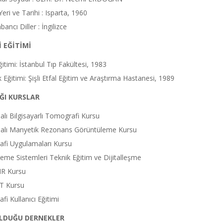
ri ve Tarihi : Isparta, 1960
abancı Diller : İngilizce
 EĞİTİMİ
itimi: İstanbul Tıp Fakültesi, 1983
 Eğitimi: Şişli Etfal Eğitim ve Araştırma Hastanesi, 1989
ĞI KURSLAR
lı Bilgisayarlı Tomografi Kursu
alı Manyetik Rezonans Görüntüleme Kursu
fi Uygulamaları Kursu
eme Sistemleri Teknik Eğitim ve Dijitalleşme
R Kursu
T Kursu
i Kullanıcı Eğitimi
OLDUĞU DERNEKLER