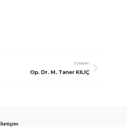
SONRAKI
Op. Dr. M. Taner KILIÇ
İletişim