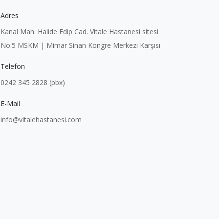
Adres
Kanal Mah. Halide Edip Cad. Vitale Hastanesi sitesi
No:5 MSKM | Mimar Sinan Kongre Merkezi Karşısı
Telefon
0242 345 2828 (pbx)
E-Mail
info@vitalehastanesi.com