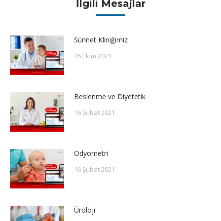
İlgili Mesajlar
Sünnet Kliniğimiz
26 Ekim 2021
Beslenme ve Diyetetik
16 Şubat 2021
Odyometri
16 Şubat 2021
Üroloji