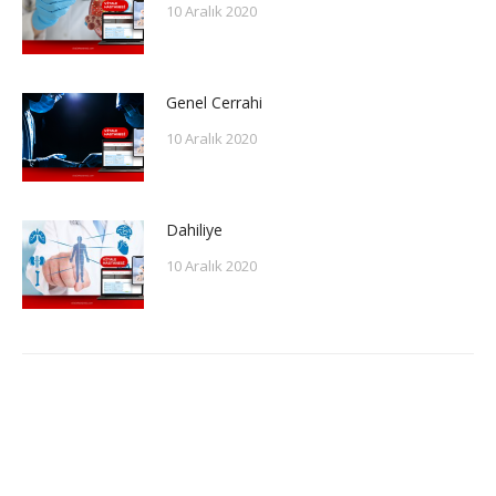
10 Aralık 2020
Genel Cerrahi
10 Aralık 2020
Dahiliye
10 Aralık 2020