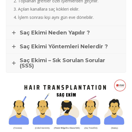
Toplanan greftler özel işlemlerden geçirilir.
Açılan kanallara saç kökleri ekilir.
İşlem sonrası kişi aynı gün eve dönebilir.
Saç Ekimi Neden Yapılır ?
Saç Ekimi Yöntemleri Nelerdir ?
Saç Ekimi – Sık Sorulan Sorular
(SSS)