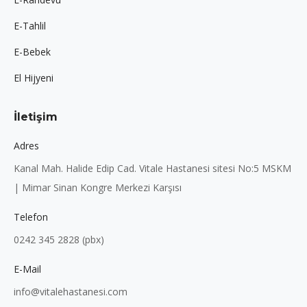
E-Tahlil
E-Bebek
El Hijyeni
İletişim
Adres
Kanal Mah. Halide Edip Cad. Vitale Hastanesi sitesi No:5 MSKM
| Mimar Sinan Kongre Merkezi Karşısı
Telefon
0242 345 2828 (pbx)
E-Mail
info@vitalehastanesi.com