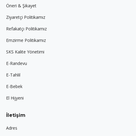
Öneri & Şikayet
Ziyaretçi Politikamız
Refakatçı Politikamız
Emzirme Politikamız
SKS Kalite Yönetimi
E-Randevu
E-Tahlil
E-Bebek
El Hijyeni
İletişim
Adres