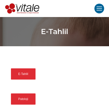
E-Tahlil
E-Tahlil
Patoloji