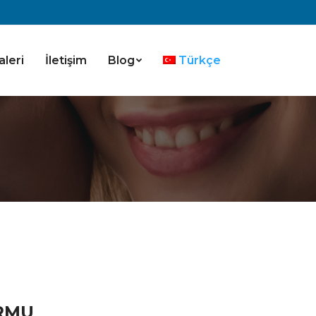
aleri
İletişim
Blog
Türkçe
RMU