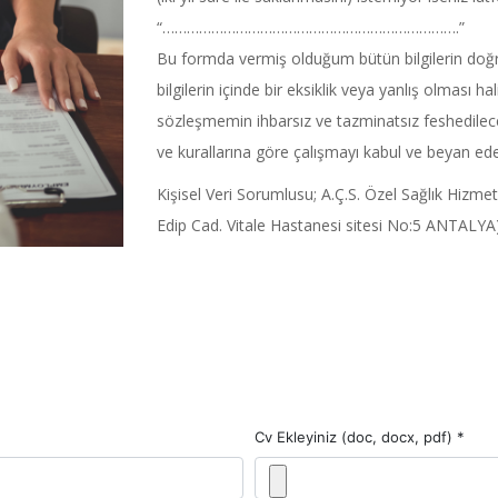
“……………………………………………………………….”
Bu formda vermiş olduğum bütün bilgilerin doğ
bilgilerin içinde bir eksiklik veya yanlış olması ha
sözleşmemin ihbarsız ve tazminatsız feshedilece
ve kurallarına göre çalışmayı kabul ve beyan ed
Kişisel Veri Sorumlusu; A.Ç.S. Özel Sağlık Hizme
Edip Cad. Vitale Hastanesi sitesi No:5 ANTALY