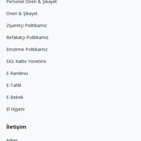
Personel Öneri & Şikayet
Öneri & Şikayet
Ziyaretçi Politikamız
Refakatçı Politikamız
Emzirme Politikamız
SKS Kalite Yönetimi
E-Randevu
E-Tahlil
E-Bebek
El Hijyeni
İletişim
Adres