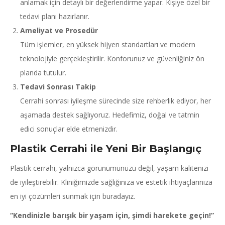
anlamak için detaylı bir değerlendirme yapar. Kişiye özel bir
tedavi planı hazırlanır.
Ameliyat ve Prosedür
Tüm işlemler, en yüksek hijyen standartları ve modern
teknolojiyle gerçekleştirilir. Konforunuz ve güvenliğiniz ön
planda tutulur.
Tedavi Sonrası Takip
Cerrahi sonrası iyileşme sürecinde size rehberlik ediyor, her
aşamada destek sağlıyoruz. Hedefimiz, doğal ve tatmin
edici sonuçlar elde etmenizdir.
Plastik Cerrahi ile Yeni Bir Başlangıç
Plastik cerrahi, yalnızca görünümünüzü değil, yaşam kalitenizi
de iyileştirebilir. Kliniğimizde sağlığınıza ve estetik ihtiyaçlarınıza
en iyi çözümleri sunmak için buradayız.
“Kendinizle barışık bir yaşam için, şimdi harekete geçin!”