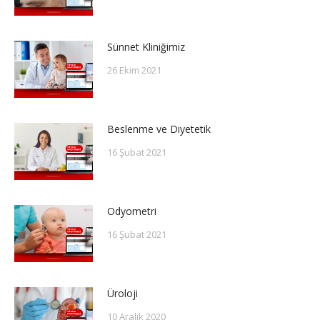
Sünnet Kliniğimiz
26 Ekim 2021
Beslenme ve Diyetetik
16 Şubat 2021
Odyometri
16 Şubat 2021
Üroloji
10 Aralık 2020