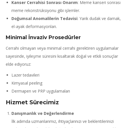
Kanser Cerrahisi Sonrası Onarım
: Meme kanseri sonrası
meme rekonstrüksiyonu gibi işlemler.
Doğumsal Anomalilerin Tedavisi
: Yarık dudak ve damak,
el-ayak deformasyonları.
Minimal İnvaziv Prosedürler
Cerrahi olmayan veya minimal cerrahi gerektiren uygulamalar
sayesinde, iyileşme süresini kısaltarak doğal ve etkili sonuçlar
elde ediyoruz:
Lazer tedavileri
Kimyasal peeling
Dermapen ve PRP uygulamaları
Hizmet Sürecimiz
Danışmanlık ve Değerlendirme
İlk adımda uzmanlarımız, ihtiyaçlarınızı ve beklentilerinizi