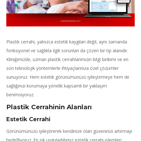
Plastik cerrahi, yalnızca estetik kaygıları değil, aynı zamanda
fonksiyonel ve sağlıkla ilgili sorunları da çözen bir tıp alanıdır.
Kliniğimizde, uzman plastik cerrahlarımızın bilgi birikimi ve en
son teknolojik yöntemlerle ihtiyaçlarınıza özel çözümler
sunuyoruz. Hem estetik görünümünüzü iyileştirmeye hem de
sağlığınızı korumaya yönelik kapsamlı bir yaklaşım
benimsiyoruz.
Plastik Cerrahinin Alanları
Estetik Cerrahi
Görünümünüzü iyileştirerek kendinize olan güveninizi artırmayı
hedefliyoruz. En sık uyguladığımız estetik cerrahi işlemleri