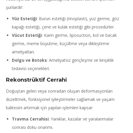
şunlardır:
Yüz Estetiği
: Burun estetiği (rinoplasti), yüz germe, göz
kapağı estetiği, çene ve kulak estetiği gibi prosedürler.
Vücut Estetiği
: Karın germe, liposuction, kol ve bacak
germe, meme büyütme, küçültme veya dikleştirme
ameliyatları.
Dolgu ve Botoks
: Ameliyatsız gençleşme ve kırışıklık
tedavisi seçenekleri.
Rekonstrüktif Cerrahi
Doğuştan gelen veya sonradan oluşan deformasyonları
düzeltmek, fonksiyonel iyileştirmeler sağlamak ve yaşam
kalitesini artırmak için yapılan işlemleri kapsar:
Travma Cerrahisi
: Yanıklar, kazalar ve yaralanmalar
sonrası doku onarımı.