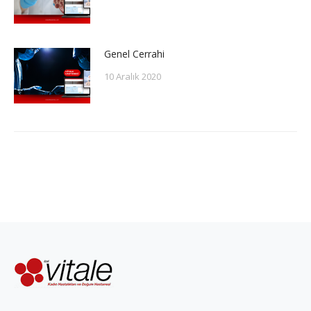
Genel Cerrahi
10 Aralık 2020