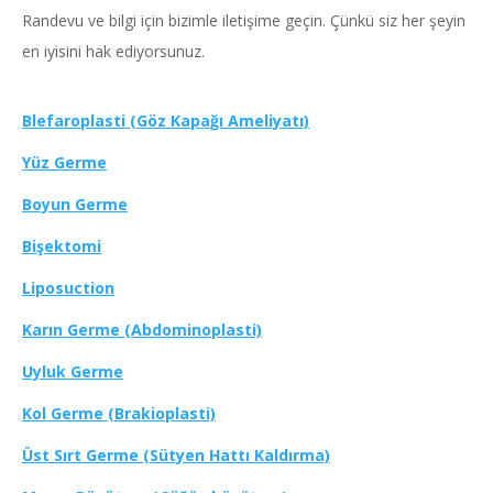
Randevu ve bilgi için bizimle iletişime geçin. Çünkü siz her şeyin
en iyisini hak ediyorsunuz.
Blefaroplasti (Göz Kapağı Ameliyatı)
Yüz Germe
Boyun Germe
Bişektomi
Liposuction
Karın Germe (Abdominoplasti)
Uyluk Germe
Kol Germe (Brakioplasti)
Üst Sırt Germe (Sütyen Hattı Kaldırma)