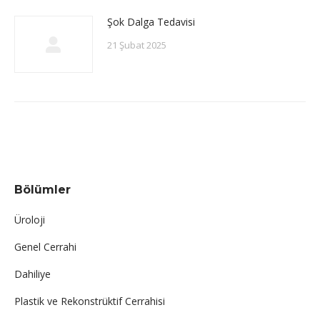
Şok Dalga Tedavisi
21 Şubat 2025
Bölümler
Üroloji
Genel Cerrahi
Dahiliye
Plastik ve Rekonstrüktif Cerrahisi