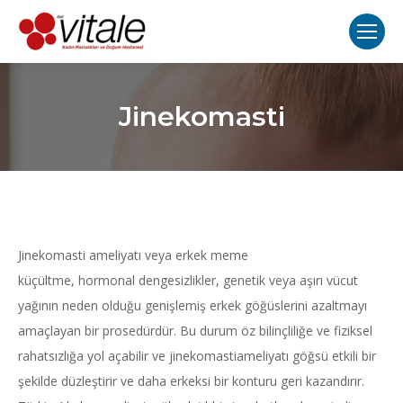
Jinekomasti
Jinekomasti ameliyatı veya erkek meme
küçültme, hormonal dengesizlikler, genetik veya aşırı vücut
yağının neden olduğu genişlemiş erkek göğüslerini azaltmayı
amaçlayan bir prosedürdür. Bu durum öz bilinçliliğe ve fiziksel
rahatsızlığa yol açabilir ve jinekomastiameliyatı göğsü etkili bir
şekilde düzleştirir ve daha erkeksi bir konturu geri kazandırır.