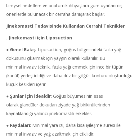
bireysel hedeflere ve anatomik ihtiyaçlara göre uyarlanmış
önerilerde bulunacak bir cerraha danışarak başlar.
Jinekomasti
Tedavisinde Kullanılan Cerrahi Teknikler
.
Jinekomasti
için
Liposuction
●
Genel Bakış
: Liposuction, göğüs bölgesindeki fazla yağ
dokusunu çıkarmak için yaygın olarak kullanılır. Bu
minimal invaziv teknik, fazla yağı emmek için ince bir tüpün
(kanül) yerleştirildiği ve daha düz bir göğüs konturu oluşturduğu
küçük kesikleri içerir.
●
Şunlar için idealdir
: Göğüs büyümesinin esas
olarak glandüler dokudan ziyade yağ birikintilerinden
kaynaklandığı yalancı jinekomastili erkekler.
●
Faydaları
: Minimal yara izi, daha kısa iyileşme süresi ile
minimal invaziv ve yağ azaltmak için etkilidir.