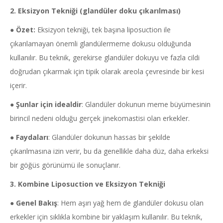
2.
Eksizyon
Tekniği (
glandüler
doku çıkarılması)
●
Özet:
Eksizyon tekniği, tek başına liposuction ile
çıkarılamayan önemli glandülermeme dokusu olduğunda
kullanılır. Bu teknik, gerekirse glandüler dokuyu ve fazla cildi
doğrudan çıkarmak için tipik olarak areola çevresinde bir kesi
içerir.
●
Şunlar için idealdir
: Glandüler dokunun meme büyümesinin
birincil nedeni olduğu gerçek jinekomastisi olan erkekler.
●
Faydaları
: Glandüler dokunun hassas bir şekilde
çıkarılmasına izin verir, bu da genellikle daha düz, daha erkeksi
bir göğüs görünümü ile sonuçlanır.
3. Kombine
Liposuction
ve
Eksizyon
Tekniği
●
Genel Bakış
: Hem aşırı yağ hem de glandüler dokusu olan
erkekler için sıklıkla kombine bir yaklaşım kullanılır. Bu teknik,