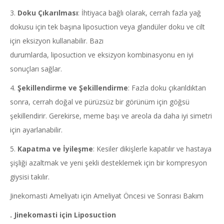
3.
Doku Çıkarılması
: İhtiyaca bağlı olarak, cerrah fazla yağ
dokusu için tek başına liposuction veya glandüler doku ve cilt
için eksizyon kullanabilir. Bazı
durumlarda, liposuction ve eksizyon kombinasyonu en iyi
sonuçları sağlar.
4.
Şekillendirme ve Şekillendirme
: Fazla doku çıkarıldıktan
sonra, cerrah doğal ve pürüzsüz bir görünüm için göğsü
şekillendirir. Gerekirse, meme başı ve areola da daha iyi simetri
için ayarlanabilir.
5.
Kapatma ve İyileşme
: Kesiler dikişlerle kapatılır ve hastaya
şişliği azaltmak ve yeni şekli desteklemek için bir kompresyon
giysisi takılır.
Jinekomasti Ameliyatı için Ameliyat Öncesi ve Sonrası Bakım
.
Jinekomasti
için
Liposuction