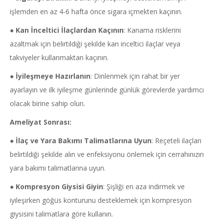
işlemden en az 4-6 hafta önce sigara içmekten kaçının.
●
Kan İnceltici İlaçlardan Kaçının
: Kanama risklerini
azaltmak için belirtildiği şekilde kan inceltici ilaçlar veya
takviyeler kullanmaktan kaçının.
●
İyileşmeye Hazırlanın
: Dinlenmek için rahat bir yer
ayarlayın ve ilk iyileşme günlerinde günlük görevlerde yardımcı
olacak birine sahip olun.
Ameliyat Sonrası:
●
İlaç ve Yara Bakımı Talimatlarına Uyun
: Reçeteli ilaçları
belirtildiği şekilde alın ve enfeksiyonu önlemek için cerrahınızın
yara bakımı talimatlarına uyun.
●
Kompresyon Giysisi Giyin
: Şişliği en aza indirmek ve
iyileşirken göğüs konturunu desteklemek için kompresyon
giysisini talimatlara göre kullanın.