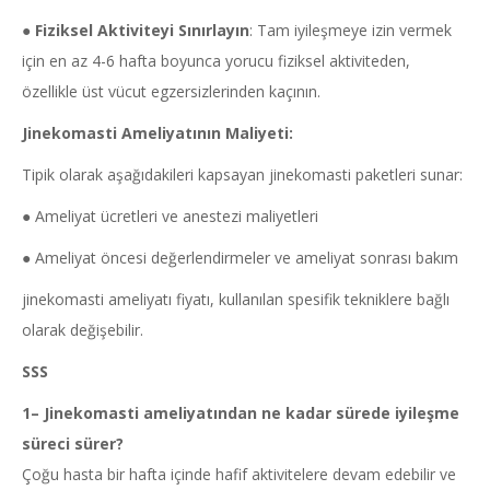
●
Fiziksel Aktiviteyi Sınırlayın
: Tam iyileşmeye izin vermek
için en az 4-6 hafta boyunca yorucu fiziksel aktiviteden,
özellikle üst vücut egzersizlerinden kaçının.
Jinekomasti
Ameliyatının Maliyeti:
Tipik olarak aşağıdakileri kapsayan jinekomasti paketleri sunar:
● Ameliyat ücretleri ve anestezi maliyetleri
● Ameliyat öncesi değerlendirmeler ve ameliyat sonrası bakım
jinekomasti ameliyatı fiyatı, kullanılan spesifik tekniklere bağlı
olarak değişebilir.
SSS
1
–
Jinekomasti
ameliyatından ne kadar sürede iyileşme
süreci sürer?
Çoğu hasta bir hafta içinde hafif aktivitelere devam edebilir ve