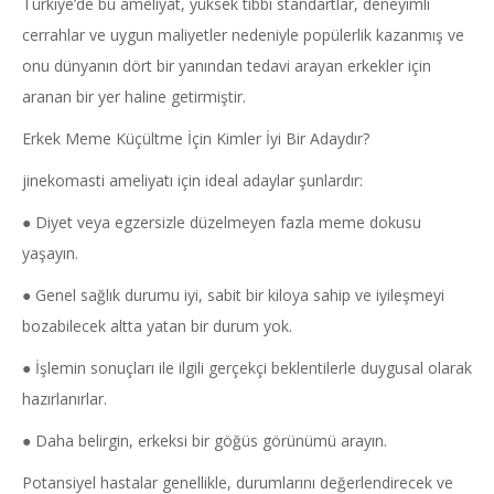
Türkiye’de bu ameliyat, yüksek tıbbi standartlar, deneyimli
cerrahlar ve uygun maliyetler nedeniyle popülerlik kazanmış ve
onu dünyanın dört bir yanından tedavi arayan erkekler için
aranan bir yer haline getirmiştir.
Erkek Meme Küçültme İçin Kimler İyi Bir Adaydır?
jinekomasti ameliyatı için ideal adaylar şunlardır:
● Diyet veya egzersizle düzelmeyen fazla meme dokusu
yaşayın.
● Genel sağlık durumu iyi, sabit bir kiloya sahip ve iyileşmeyi
bozabilecek altta yatan bir durum yok.
● İşlemin sonuçları ile ilgili gerçekçi beklentilerle duygusal olarak
hazırlanırlar.
● Daha belirgin, erkeksi bir göğüs görünümü arayın.
Potansiyel hastalar genellikle, durumlarını değerlendirecek ve