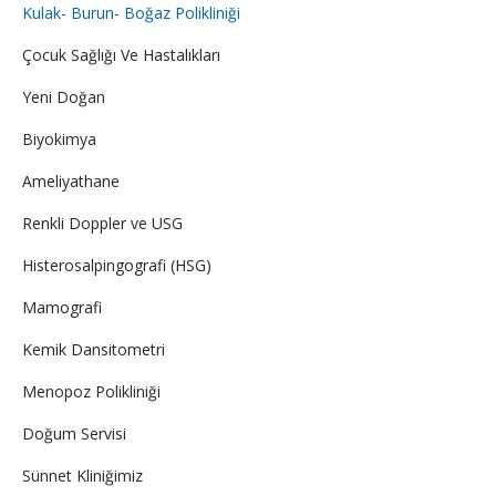
Kulak- Burun- Boğaz Polikliniği
Çocuk Sağlığı Ve Hastalıkları
Yeni Doğan
Biyokimya
Ameliyathane
Renkli Doppler ve USG
Histerosalpingografi (HSG)
Mamografi
Kemik Dansitometri
Menopoz Polikliniği
Doğum Servisi
Sünnet Kliniğimiz