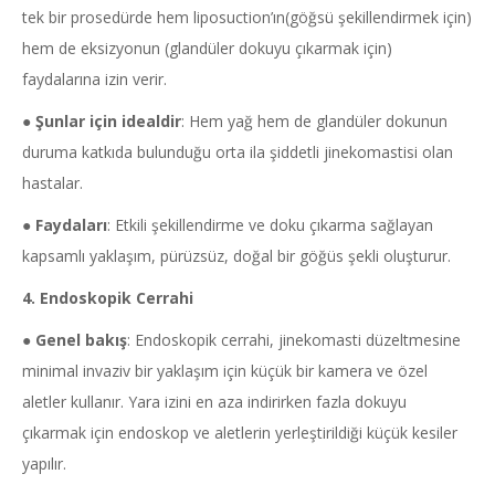
tek bir prosedürde hem liposuction’ın(göğsü şekillendirmek için)
hem de eksizyonun (glandüler dokuyu çıkarmak için)
faydalarına izin verir.
●
Şunlar için idealdir
: Hem yağ hem de glandüler dokunun
duruma katkıda bulunduğu orta ila şiddetli jinekomastisi olan
hastalar.
●
Faydaları
: Etkili şekillendirme ve doku çıkarma sağlayan
kapsamlı yaklaşım, pürüzsüz, doğal bir göğüs şekli oluşturur.
4. Endoskopik Cerrahi
●
Genel bakış
: Endoskopik cerrahi, jinekomasti düzeltmesine
minimal invaziv bir yaklaşım için küçük bir kamera ve özel
aletler kullanır. Yara izini en aza indirirken fazla dokuyu
çıkarmak için endoskop ve aletlerin yerleştirildiği küçük kesiler
yapılır.