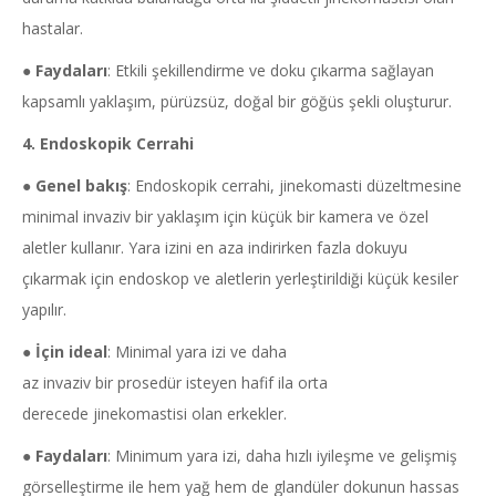
hastalar.
●
Faydaları
: Etkili şekillendirme ve doku çıkarma sağlayan
kapsamlı yaklaşım, pürüzsüz, doğal bir göğüs şekli oluşturur.
4. Endoskopik Cerrahi
●
Genel bakış
: Endoskopik cerrahi, jinekomasti düzeltmesine
minimal invaziv bir yaklaşım için küçük bir kamera ve özel
aletler kullanır. Yara izini en aza indirirken fazla dokuyu
çıkarmak için endoskop ve aletlerin yerleştirildiği küçük kesiler
yapılır.
●
İçin ideal
: Minimal yara izi ve daha
az invaziv bir prosedür isteyen hafif ila orta
derecede jinekomastisi olan erkekler.
●
Faydaları
: Minimum yara izi, daha hızlı iyileşme ve gelişmiş
görselleştirme ile hem yağ hem de glandüler dokunun hassas