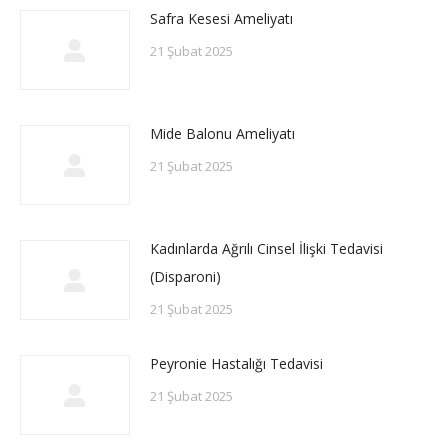
Safra Kesesi Ameliyatı
21 Şubat 2025
Mide Balonu Ameliyatı
21 Şubat 2025
Kadınlarda Ağrılı Cinsel İlişki Tedavisi
(Disparoni)
21 Şubat 2025
Peyronie Hastalığı Tedavisi
21 Şubat 2025