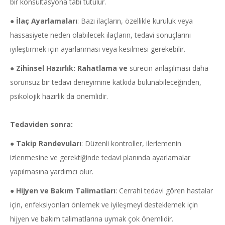
bir konsültasyona tabi tutulur.
●
İlaç Ayarlamaları
: Bazı ilaçların, özellikle kuruluk veya
hassasiyete neden olabilecek ilaçların, tedavi sonuçlarını
iyileştirmek için ayarlanması veya kesilmesi gerekebilir.
●
Zihinsel Hazırlık: Rahatlama ve
sürecin anlaşılması daha
sorunsuz bir tedavi deneyimine katkıda bulunabileceğinden,
psikolojik hazırlık da önemlidir.
Tedaviden sonra:
●
Takip Randevuları
: Düzenli kontroller, ilerlemenin
izlenmesine ve gerektiğinde tedavi planında ayarlamalar
yapılmasına yardımcı olur.
●
Hijyen ve Bakım Talimatları
: Cerrahi tedavi gören hastalar
için, enfeksiyonları önlemek ve iyileşmeyi desteklemek için
hijyen ve bakım talimatlarına uymak çok önemlidir.