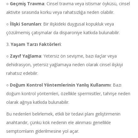
○
Geçmiş Travma
: Cinsel travma veya istismar öyküsü, cinsel
aktivite sırasında korku veya rahatsızlığa neden olabilir.
○
İlişki Sorunları
: Bir ilişkideki duygusal kopukluk veya
çözülmemiş çatışmalar da disparoniye katkıda bulunabilir.
3.
Yaşam Tarzı Faktörleri
:
○
Zayıf Yağlama
: Yetersiz ön sevişme, bazı ilaçlar veya
dehidrasyon, yetersiz yağlamaya neden olarak cinsel ilişkiyi
rahatsız edebilir.
○
Doğum Kontrol Yöntemlerinin Yanlış Kullanımı
: Bazı
doğum kontrol yöntemleri, özellikle spermisitler, tahrişe neden
olarak ağrıya katkıda bulunabilir.
Bu nedenleri belirlemek, etkili bir tedavi planı geliştirmenin
anahtarıdır, çünkü kök nedenin ele alınması genellikle
semptomların giderilmesine yol açar.