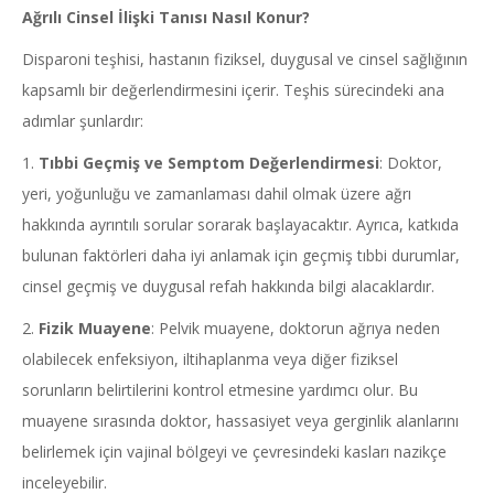
Ağrılı Cinsel İlişki Tanısı Nasıl Konur?
Disparoni teşhisi, hastanın fiziksel, duygusal ve cinsel sağlığının
kapsamlı bir değerlendirmesini içerir. Teşhis sürecindeki ana
adımlar şunlardır:
1.
Tıbbi Geçmiş ve Semptom Değerlendirmesi
: Doktor,
yeri, yoğunluğu ve zamanlaması dahil olmak üzere ağrı
hakkında ayrıntılı sorular sorarak başlayacaktır. Ayrıca, katkıda
bulunan faktörleri daha iyi anlamak için geçmiş tıbbi durumlar,
cinsel geçmiş ve duygusal refah hakkında bilgi alacaklardır.
2.
Fizik Muayene
: Pelvik muayene, doktorun ağrıya neden
olabilecek enfeksiyon, iltihaplanma veya diğer fiziksel
sorunların belirtilerini kontrol etmesine yardımcı olur. Bu
muayene sırasında doktor, hassasiyet veya gerginlik alanlarını
belirlemek için vajinal bölgeyi ve çevresindeki kasları nazikçe
inceleyebilir.