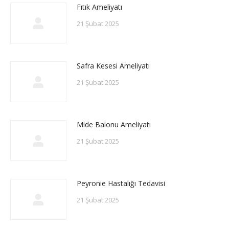
Fıtık Ameliyatı
21 Şubat 2025
Safra Kesesi Ameliyatı
21 Şubat 2025
Mide Balonu Ameliyatı
21 Şubat 2025
Peyronie Hastalığı Tedavisi
21 Şubat 2025