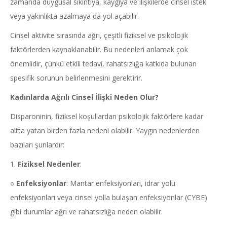
zamanda duygusal sıkıntıya, kaygıya ve ilişkilerde cinsel istek
veya yakınlıkta azalmaya da yol açabilir.
Cinsel aktivite sırasında ağrı, çeşitli fiziksel ve psikolojik
faktörlerden kaynaklanabilir. Bu nedenleri anlamak çok
önemlidir, çünkü etkili tedavi, rahatsızlığa katkıda bulunan
spesifik sorunun belirlenmesini gerektirir.
Kadınlarda Ağrılı Cinsel İlişki Neden Olur?
Disparoninin, fiziksel koşullardan psikolojik faktörlere kadar
altta yatan birden fazla nedeni olabilir. Yaygın nedenlerden
bazıları şunlardır:
1.
Fiziksel Nedenler
:
○
Enfeksiyonlar
: Mantar enfeksiyonları, idrar yolu
enfeksiyonları veya cinsel yolla bulaşan enfeksiyonlar (CYBE)
gibi durumlar ağrı ve rahatsızlığa neden olabilir.