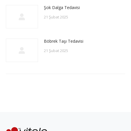
Şok Dalga Tedavisi
21 Şubat 2025
Böbrek Taşı Tedavisi
21 Şubat 2025