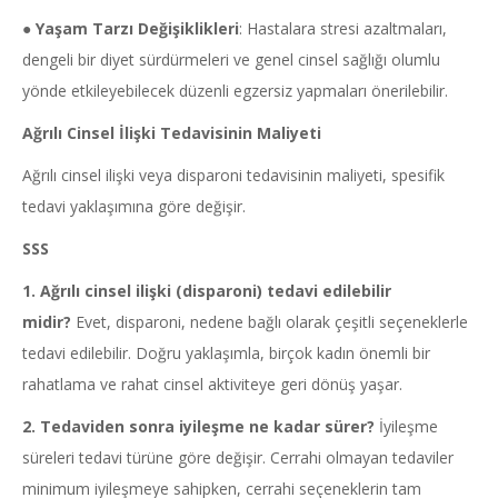
●
Yaşam Tarzı Değişiklikleri
: Hastalara stresi azaltmaları,
dengeli bir diyet sürdürmeleri ve genel cinsel sağlığı olumlu
yönde etkileyebilecek düzenli egzersiz yapmaları önerilebilir.
Ağrılı Cinsel İlişki Tedavisinin Maliyeti
Ağrılı cinsel ilişki veya disparoni tedavisinin maliyeti, spesifik
tedavi yaklaşımına göre değişir.
SSS
1.
Ağrılı cinsel ilişki (disparoni) tedavi edilebilir
midir?
Evet, disparoni, nedene bağlı olarak çeşitli seçeneklerle
tedavi edilebilir. Doğru yaklaşımla, birçok kadın önemli bir
rahatlama ve rahat cinsel aktiviteye geri dönüş yaşar.
2.
Tedaviden sonra iyileşme ne kadar sürer?
İyileşme
süreleri tedavi türüne göre değişir. Cerrahi olmayan tedaviler
minimum iyileşmeye sahipken, cerrahi seçeneklerin tam