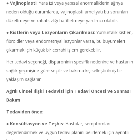
●
Vajinoplasti
: Yara izi veya yapısal anormalliklerin ağrıya
neden olduğu durumlarda, vajinoplasti ameliyatı bu sorunları
düzeltmeye ve rahatsızlığı hafifletmeye yardımcı olabilir.
●
Kistlerin veya Lezyonların Çıkarılması
: Yumurtalık kistleri,
fibroidler veya endometriyal lezyonlar varsa, bu büyümeleri
çıkarmak için küçük bir cerrahi işlem gerekebilir.
Her tedavi seçeneği, disparoninin spesifik nedenine ve hastanın
sağlık geçmişine göre seçilir ve bakıma kişiselleştirilmiş bir
yaklaşım sağlanır.
Ağrılı Cinsel İlişki Tedavisi için Tedavi Öncesi ve Sonrası
Bakım
Tedaviden önce:
●
Konsültasyon ve Teşhis
: Hastalar, semptomları
değerlendirmek ve uygun tedavi planını belirlemek için ayrıntılı