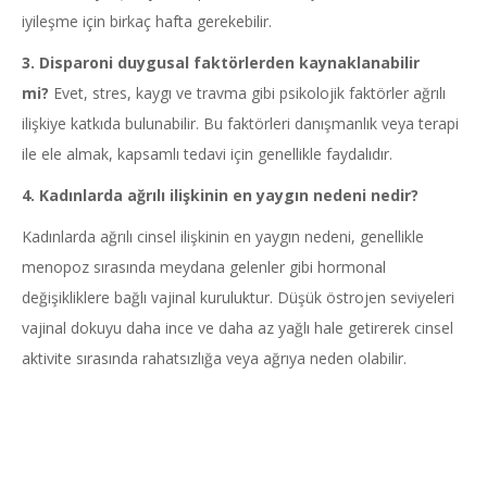
iyileşme için birkaç hafta gerekebilir.
3.
Disparoni duygusal faktörlerden kaynaklanabilir
mi?
Evet, stres, kaygı ve travma gibi psikolojik faktörler ağrılı
ilişkiye katkıda bulunabilir. Bu faktörleri danışmanlık veya terapi
ile ele almak, kapsamlı tedavi için genellikle faydalıdır.
4.
Kadınlarda ağrılı ilişkinin en yaygın nedeni nedir?
Kadınlarda ağrılı cinsel ilişkinin en yaygın nedeni, genellikle
menopoz sırasında meydana gelenler gibi hormonal
değişikliklere bağlı vajinal kuruluktur. Düşük östrojen seviyeleri
vajinal dokuyu daha ince ve daha az yağlı hale getirerek cinsel
aktivite sırasında rahatsızlığa veya ağrıya neden olabilir.