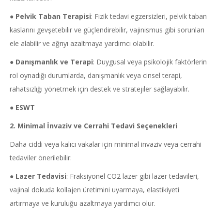
●
Pelvik Taban
Terapisi
: Fizik tedavi egzersizleri, pelvik taban
kaslarını gevşetebilir ve güçlendirebilir, vajinismus gibi sorunları
ele alabilir ve ağrıyı azaltmaya yardımcı olabilir.
●
Danışmanlık ve Terapi
: Duygusal veya psikolojik faktörlerin
rol oynadığı durumlarda, danışmanlık veya cinsel terapi,
rahatsızlığı yönetmek için destek ve stratejiler sağlayabilir.
●
ESWT
2.
Minimal İnvaziv ve Cerrahi Tedavi Seçenekleri
Daha ciddi veya kalıcı vakalar için minimal invaziv veya cerrahi
tedaviler önerilebilir:
●
Lazer Tedavisi
: Fraksiyonel CO2 lazer gibi lazer tedavileri,
vajinal dokuda kollajen üretimini uyarmaya, elastikiyeti
artırmaya ve kuruluğu azaltmaya yardımcı olur.