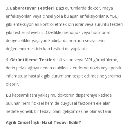
3.
Laboratuvar Testleri
: Bazı durumlarda doktor, maya
enfeksiyonları veya cinsel yolla bulaşan enfeksiyonlar (CYBE)
gibi enfeksiyonları kontrol etmek için idrar veya sürüntü testleri
gibi testler isteyebilir. Özellikle menopoz veya hormonal
dengesizlikler yaşayan kadınlarda hormon seviyelerini
değerlendirmek için kan testleri de yapılabilir.
4.
Görüntüleme Testleri
: Ultrason veya MRI görüntüleme,
derin pelvik ağrıya neden olabilecek endometriozis veya pelvik
inflamatuar hastalık gibi durumların tespit edilmesine yardımcı
olabilir.
Bu kapsamlı tanı yaklaşımı, doktorun disparoniye katkıda
bulunan hem fiziksel hem de duygusal faktörleri ele alan
hedefe yönelik bir tedavi planı geliştirmesine olanak tanır.
Ağrılı Cinsel İlişki Nasıl Tedavi Edilir?