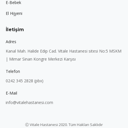
E-Bebek
El Hijyeni
İletişim
Adres
Kanal Mah. Halide Edip Cad. Vitale Hastanesi sitesi No:5 MSKM
| Mimar Sinan Kongre Merkezi Karşısı
Telefon
0242 345 2828 (pbx)
E-Mail
info@vitalehastanesi.com
Ⓒ Vitale Hastanesi 2020. Tüm Hakları Saklıdır