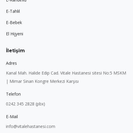
E-Tahlil
E-Bebek
El Hijyeni
İletişim
Adres
Kanal Mah. Halide Edip Cad. Vitale Hastanesi sitesi No:5 MSKM
| Mimar Sinan Kongre Merkezi Karşısı
Telefon
0242 345 2828 (pbx)
E-Mail
info@vitalehastanesi.com