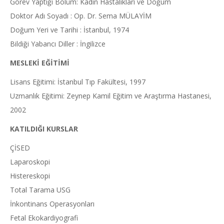
Görev Yaptığı Bölüm: Kadın Hastalıkları ve Doğum
Doktor Adı Soyadı : Op. Dr. Sema MÜLAYİM
Doğum Yeri ve Tarihi : İstanbul, 1974
Bildiği Yabancı Diller : İngilizce
MESLEKİ EĞİTİMİ
Lisans Eğitimi: İstanbul Tıp Fakültesi, 1997
Uzmanlık Eğitimi: Zeynep Kamil Eğitim ve Araştırma Hastanesi,
2002
KATILDIĞI KURSLAR
ÇİSED
Laparoskopi
Histereskopi
Total Tarama USG
İnkontinans Operasyonları
Fetal Ekokardiyografi