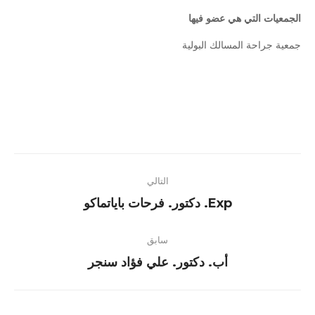
الجمعيات التي هي عضو فيها
جمعية جراحة المسالك البولية
Project
التالي
navigation
Next
Exp. دكتور. فرحات باياتماكو
project:
سابق
Previous
أب. دكتور. علي فؤاد سنجر
project: