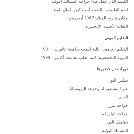
القسم الذي عمل فيه: جراحة المسالك البولية
اسم الطبيب – اللقب: أب. دكتور. كمال بلوط
مكان وتاريخ الميلاد: 1967 أرضروم
اللغات الأجنبية: الإنجليزية
التعليم المهني
التعليم الجامعي: كلية الطب بجامعة أتاتورك ، 1991
التربية التخصصية: كلية الطب بجامعة أكدنيز ، 1999
دورات تم حضورها
سلس البول
عبر المستقيم لنا وخزعة البروستاتا
العقم
جراحة ليزر
جراحة الباروكة
ديناميكا البول
المسالك البولية