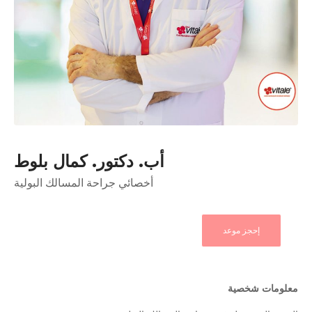
أب. دكتور. كمال بلوط
أخصائي جراحة المسالك البولية
إحجز موعد
معلومات شخصية