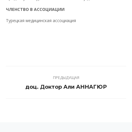
ЧЛЕНСТВО В АССОЦИАЦИИ
Турецкая медицинская ассоциация
Project
ПРЕДЫДУЩАЯ
navigation
Previous
доц. Доктор Али АННАГЮР
project: