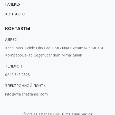
ГАЛЕРЕЯ
КОНТАКТЫ
КОНТАКТЫ
АДРЕС
Kanal Mah. Halide Edip Cad. Больница Витале № 5 МСКМ |
Конгресс-центр Gegenüber dem Mimar Sinan
ТЕЛЕФОН
0242 345 2828
ЭЛЕКТРОННОЙ ПОЧТЫ
info@vitalehastanesi.com
Ⓒ Vitale Hastanesi 2020. Tüm Hakları Saklıdır