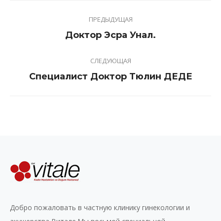
Project
ПРЕДЫДУЩАЯ
navigation
Previous
Доктор Эсра Унал.
project:
СЛЕДУЮЩАЯ
Next
Специалист Доктор Тюлин ДЕДЕ
project:
Добро пожаловать в частную клинику гинекологии и