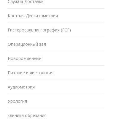
Служба Доставки
Костная Денситометрия
Гистеросальпингография (ГСГ)
Операционный зал
Новорожденный
Питание и диетология
Аудиометрия
Урология
клиника обрезания