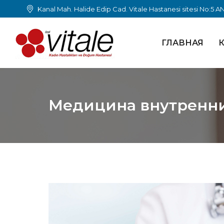
Kanal Mah. Halide Edip Cad. Vitale Hastanesi sitesi No:5 
ГЛАВНАЯ
К
Медицина внутренни