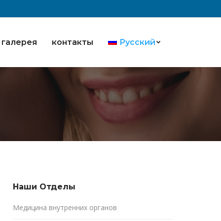
галерея
контакты
Русский
Наши Oтделы
Медицина внутренних органов