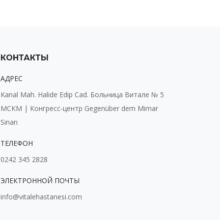
КОНТАКТЫ
АДРЕС
Kanal Mah. Halide Edip Cad. Больница Витале № 5
МСКМ | Конгресс-центр Gegenüber dem Mimar
Sinan
ТЕЛЕФОН
0242 345 2828
ЭЛЕКТРОННОЙ ПОЧТЫ
info@vitalehastanesi.com