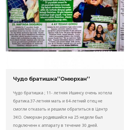
Чудо братишка’’Омюрхан’’
Чудо братишка ; 11- летняя Ишинсу очень хотела
братика.37-летняя мать и 64-летний отец не
смогли отказать и решили обратиться в Центр
ЭКО. Омюрхан родившийся на 25 недели был
подключенн к аппарату в течение 30 дней.