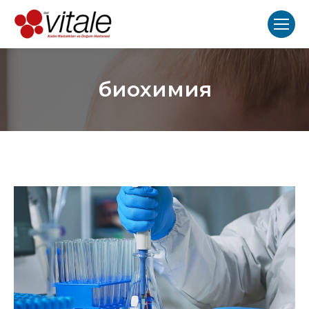
биохимия