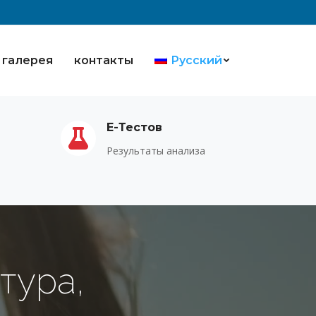
галерея
контакты
Русский
Е-Тестов
Результаты анализа
тура,