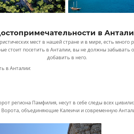
остопримечательности в Антал
истических мест в нашей стране и в мире, есть много р
орые стоит посетить в Анталии, вы не должны забывать 
добавить в него.
ь в Анталии:
орот региона Памфилия, несут в себе следы всех цивили
. Ворота, объединяющие Калеичи и современную Антал