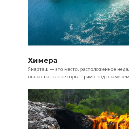
Химера
Янарташ — это место, расположенное недал
скалах на склоне горы. Прямо под пламенем