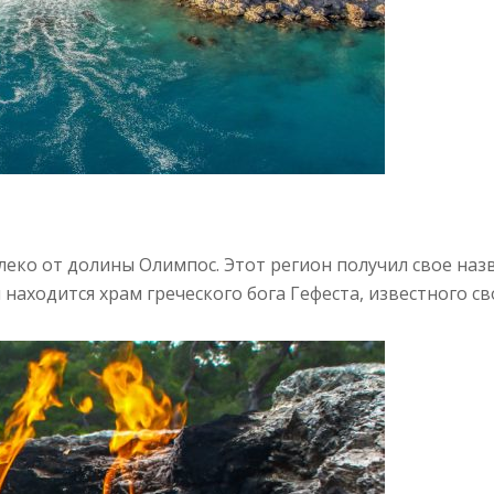
еко от долины Олимпос. Этот регион получил свое назв
 находится храм греческого бога Гефеста, известного с