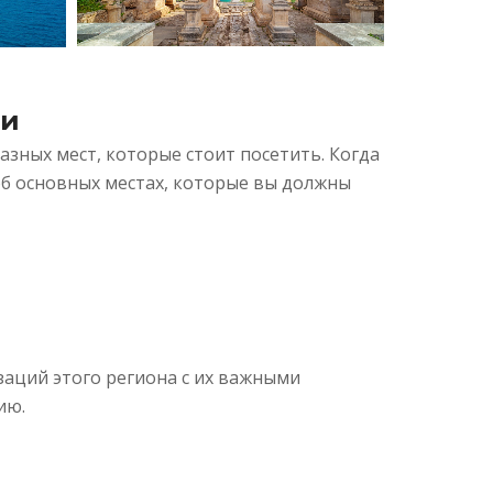
ии
азных мест, которые стоит посетить. Когда
об основных местах, которые вы должны
заций этого региона с их важными
ию.