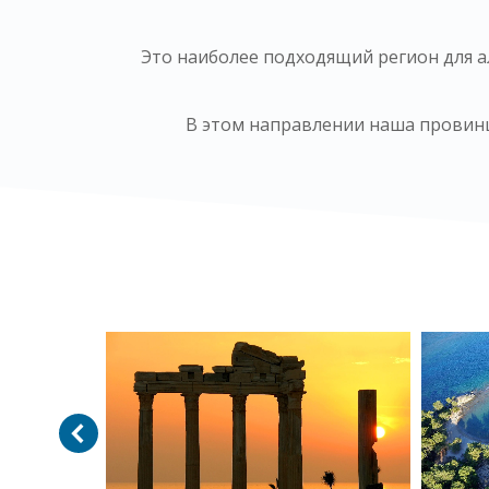
Это наиболее подходящий регион для ал
В этом направлении наша провинци