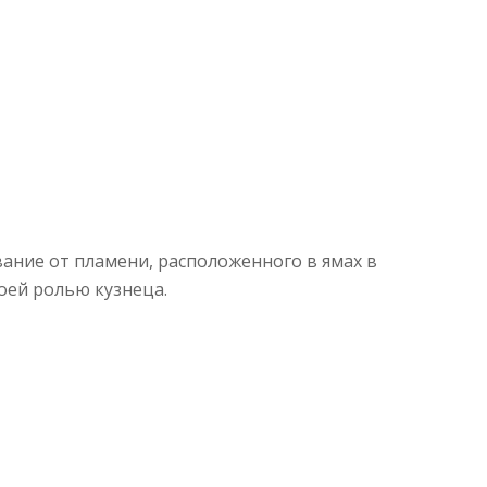
ание от пламени, расположенного в ямах в
воей ролью кузнеца.