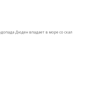
одопада Дюден впадает в море со скал