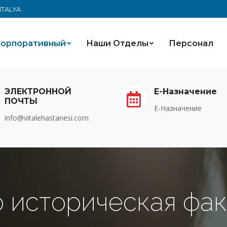
ANTALYA
орпоративный
Наши Oтделы
Персонал
ЭЛЕКТРОННОЙ
Е-Назначение
ПОЧТЫ
Е-Назначение
info@vitalehastanesi.com
о историческая фак