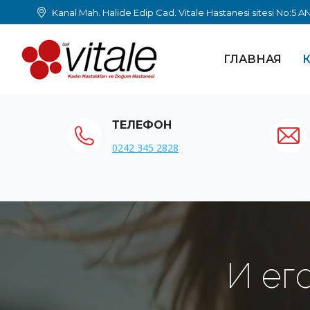
Kanal Mah. Halide Edip Cad. Vitale Hastanesi sitesi No:5 
ГЛАВНАЯ
К
ТЕЛЕФОН
0242 345 2828
И ег