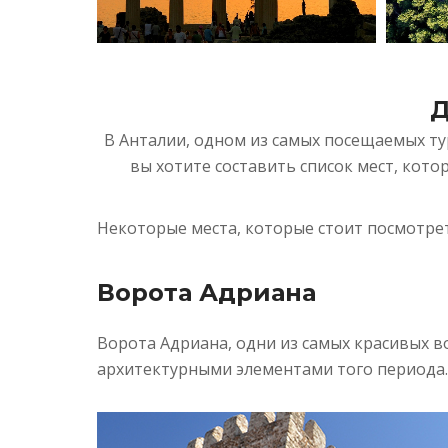
Д
В Анталии, одном из самых посещаемых тур
вы хотите составить список мест, кот
Некоторые места, которые стоит посмотрет
Ворота Адриана
Ворота Адриана, одни из самых красивых в
архитектурными элементами того периода