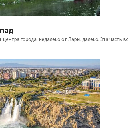
пад
 центра города, недалеко от Лары. далеко. Эта часть в