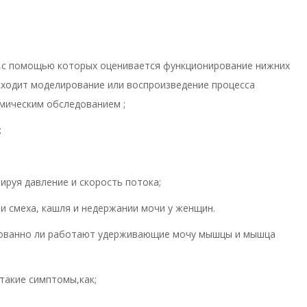
,с помощью которых оценивается функционирование нижних
сходит моделирование или воспроизведение процесса
мическим обследованием ;
;
ируя давление и скорость потока;
и смеха, кашля и недержании мочи у женщин.
сованно ли работают удерживающие мочу мышцы и мышца
такие симптомы,как;