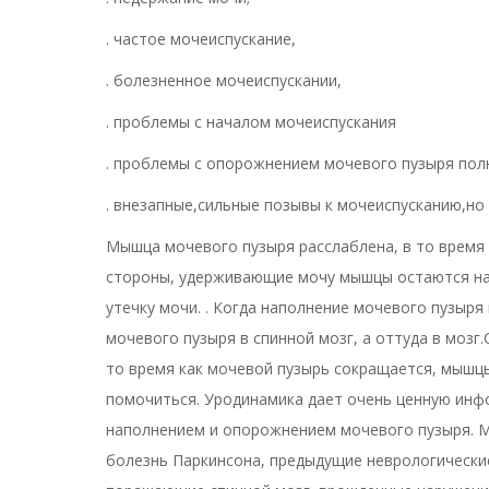
. частое мочеиспускание,
. болезненное мочеиспускании,
. проблемы с началом мочеиспускания
. проблемы с опорожнением мочевого пузыря по
. внезапные,сильные позывы к мочеиспусканию,но 
Мышца мочевого пузыря расслаблена, в то время 
стороны, удерживающие мочу мышцы остаются на
утечку мочи. . Когда наполнение мочевого пузыря
мочевого пузыря в спинной мозг, а оттуда в мозг
то время как мочевой пузырь сокращается, мыш
помочиться. Уродинамика дает очень ценную инфо
наполнением и опорожнением мочевого пузыря. Мн
болезнь Паркинсона, предыдущие неврологически