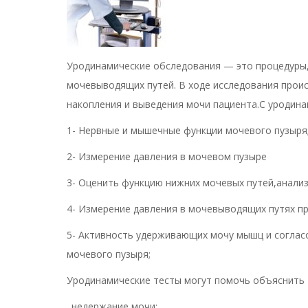
Уродинамические обследования — это процедуры
мочевыводящих путей. В ходе исследования прои
накопления и выведения мочи пациента.С уродина
1- Нервные и мышечные функции мочевого пузыря
2- Измерение давления в мочевом пузыре
3- Оценить функцию нижних мочевых путей,анализ
4- Измерение давления в мочевыводящих путях пр
5- Активность удерживающих мочу мышц и согла
мочевого пузыря;
Уродинамические тесты могут помочь объяснить 
. недержание мочи;