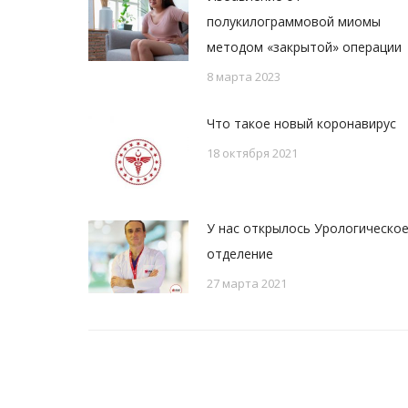
полукилограммовой миомы
методом «закрытой» операции
8 марта 2023
Что такое новый коронавирус
18 октября 2021
У нас открылось Урологическо
отделение
27 марта 2021