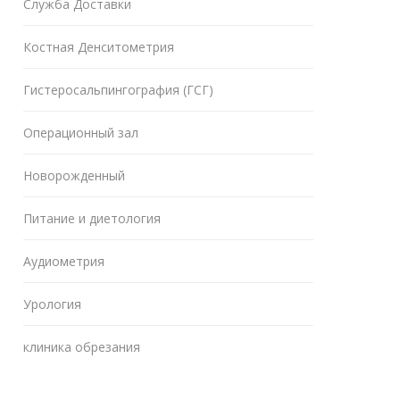
Служба Доставки
Костная Денситометрия
Гистеросальпингография (ГСГ)
Операционный зал
Новорожденный
Питание и диетология
Аудиометрия
Урология
клиника обрезания