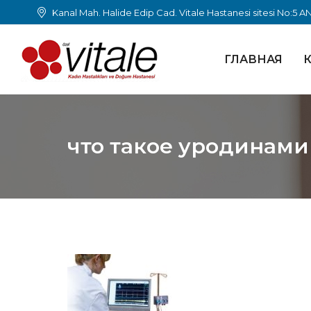
Kanal Mah. Halide Edip Cad. Vitale Hastanesi sitesi No:5 
ГЛАВНАЯ
К
что такое уродинами