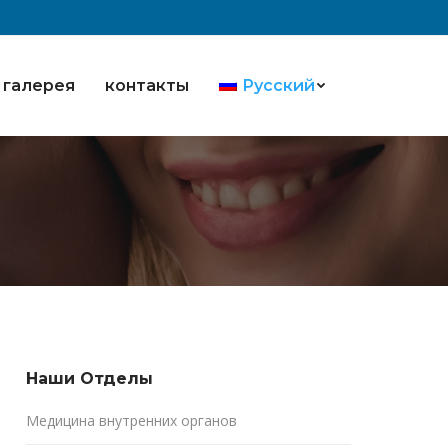
галерея
контакты
Русский
Наши Oтделы
Медицина внутренних органов