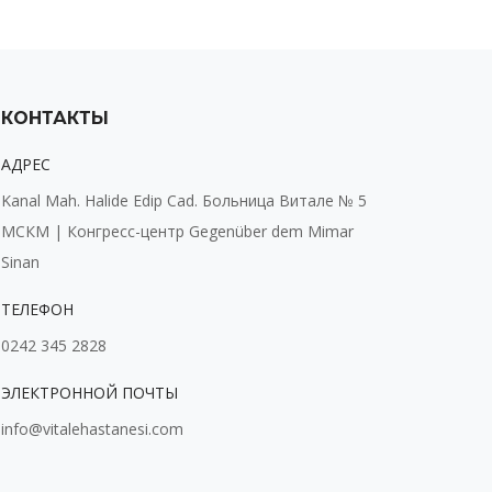
КОНТАКТЫ
АДРЕС
Kanal Mah. Halide Edip Cad. Больница Витале № 5
МСКМ | Конгресс-центр Gegenüber dem Mimar
Sinan
ТЕЛЕФОН
0242 345 2828
ЭЛЕКТРОННОЙ ПОЧТЫ
info@vitalehastanesi.com