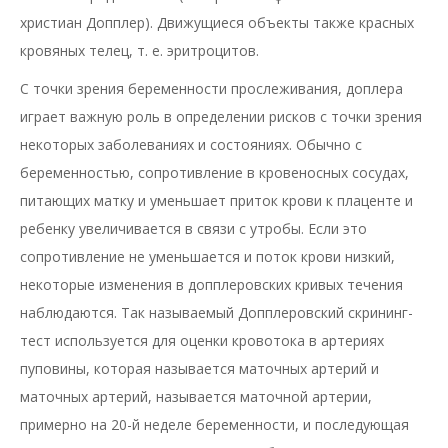
христиан Допплер). Движущиеся объекты также красных
кровяных телец, т. е. эритроцитов.
С точки зрения беременности прослеживания, доплера
играет важную роль в определении рисков с точки зрения
некоторых заболеваниях и состояниях. Обычно с
беременностью, сопротивление в кровеносных сосудах,
питающих матку и уменьшает приток крови к плаценте и
ребенку увеличивается в связи с утробы. Если это
сопротивление не уменьшается и поток крови низкий,
некоторые изменения в допплеровских кривых течения
наблюдаются. Так называемый Допплеровский скрининг-
тест используется для оценки кровотока в артериях
пуповины, которая называется маточных артерий и
маточных артерий, называется маточной артерии,
примерно на 20-й неделе беременности, и последующая