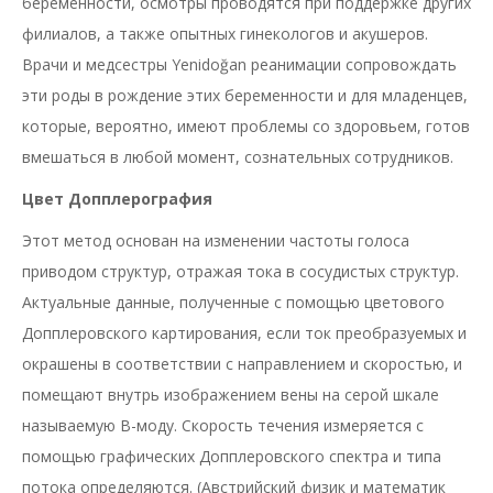
беременности, осмотры проводятся при поддержке других
филиалов, а также опытных гинекологов и акушеров.
Врачи и медсестры Yenidoğan реанимации сопровождать
эти роды в рождение этих беременности и для младенцев,
которые, вероятно, имеют проблемы со здоровьем, готов
вмешаться в любой момент, сознательных сотрудников.
Цвет Допплерография
Этот метод основан на изменении частоты голоса
приводом структур, отражая тока в сосудистых структур.
Актуальные данные, полученные с помощью цветового
Допплеровского картирования, если ток преобразуемых и
окрашены в соответствии с направлением и скоростью, и
помещают внутрь изображением вены на серой шкале
называемую B-моду. Скорость течения измеряется с
помощью графических Допплеровского спектра и типа
потока определяются. (Австрийский физик и математик