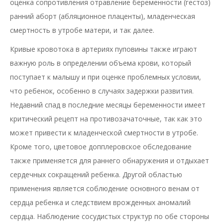
оценка сопротивления отравление беременности (гестоз)
ранний аборт (абляционное плаценты), младенческая
смертность в утробе матери, и так далее.
Кривые кровотока в артериях пуповины также играют
важную роль в определении объема крови, который
поступает к малышу и при оценке проблемных условии,
что ребенок, особенно в случаях задержки развития.
Недавний спад в последние месяцы беременности имеет
критический рецепт на противозачаточные, так как это
может привести к младенческой смертности в утробе.
Кроме того, цветовое допплеровское обследование
также применяется для раннего обнаружения и отдыхает
сердечных сокращений ребенка. Другой областью
применения является соблюдение основного венам от
сердца ребенка и следствием врожденных аномалий
сердца. Наблюдение сосудистых структур по обе стороны