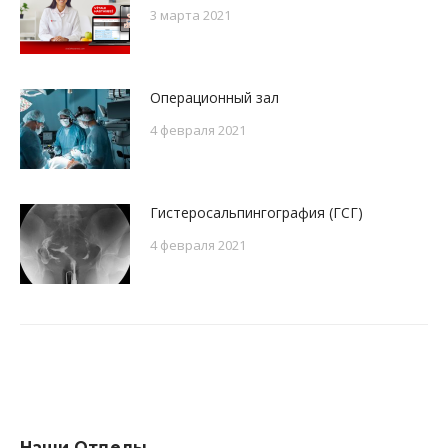
3 марта 2021
Операционный зал
4 февраля 2021
Гистеросальпингография (ГСГ)
4 февраля 2021
Наши Oтделы