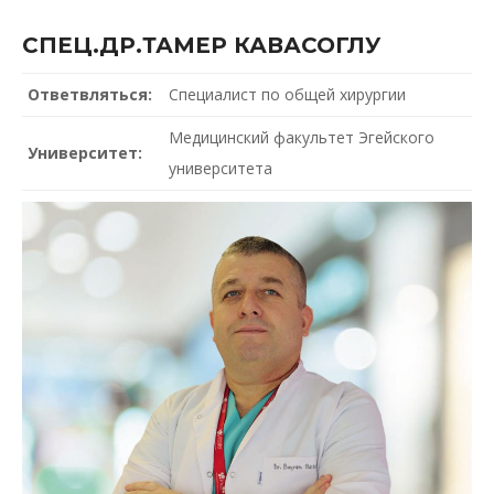
СПЕЦ.ДР.ТАМЕР КАВАСОГЛУ
Ответвляться:
Специалист по общей хирургии
Медицинский факультет Эгейского
Университет:
университета