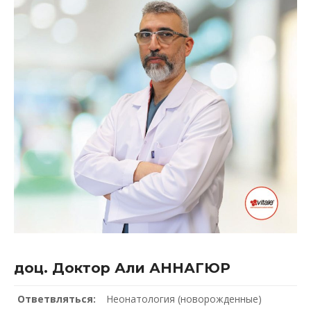
доц. Доктор Али АННАГЮР
Ответвляться:
Неонатология (новорожденные)