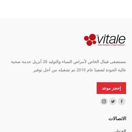
مستشفى فيتال الخاص لأمراض النساء والتوليد 26 أبريل خدمة صحية
عالية الجودة لشعبنا عام 2010 تم تشغيله من أجل توفير
إحجز موعد
Find us on:
Instagram
Twitter
Facebook
page
page
page
الاتصالات
opens
opens
opens
in
in
in
العنوان