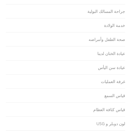
جراحة المسالك البولية
خدمة الولادة
صحة الطفل وأمراضه
عيادة الختان لدينا
عيادة سن اليأس
غرفة العمليات
قياس السمع
قياس كثافة العظام
لون دوبلر و USG