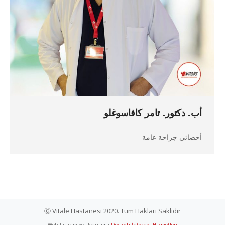
أب. دكتور. تامر كافاسوغلو
أخصائي جراحة عامة
Ⓒ Vitale Hastanesi 2020. Tüm Hakları Saklıdır
Web Tasarım ve Uygulama
Destech İnternet Hizmetleri