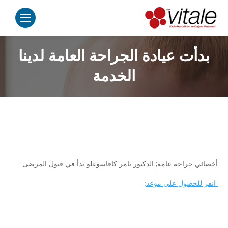
بدأت عيادة الجراحة العامة لدينا
الخدمة
أخصائي جراحة عامة; الدكتور تامر كافاسوغلو بدأ في قبول المرضى
انقر للحصول على موعد;