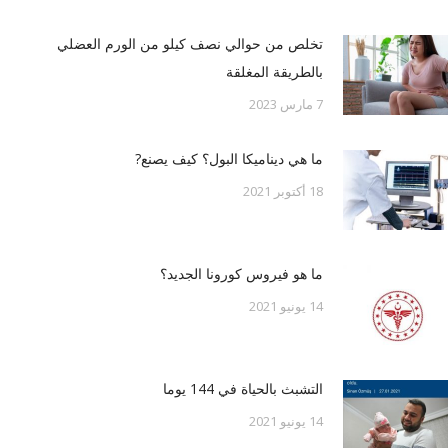
تخلص من حوالي نصف كيلو من الورم العضلي
بالطريقة المغلقة
7 مارس 2023
ما هي ديناميكا البول؟ كيف يصنع?
18 أكتوبر 2021
ما هو فيروس كورونا الجديد؟
14 يونيو 2021
التشبث بالحياة في 144 يوما
14 يونيو 2021