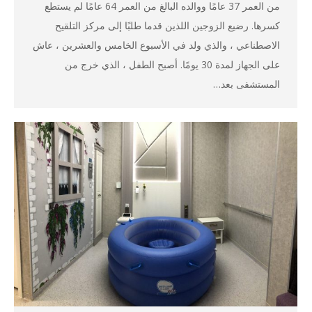
من العمر 37 عامًا ووالده البالغ من العمر 64 عامًا لم يستطع
كسرها. رضيع الزوجين اللذين قدما طلبًا إلى مركز التلقيح
الاصطناعي ، والذي ولد في الأسبوع الخامس والعشرين ، عاش
على الجهاز لمدة 30 يومًا. أصبح الطفل ، الذي خرج من
المستشفى بعد…