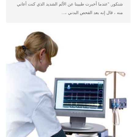
شنكور. “عندما أخبرت طبيبنا عن الألم الشديد الذي كنت أعاني
منه ، قال إنه بعد الفحص البدني ،…