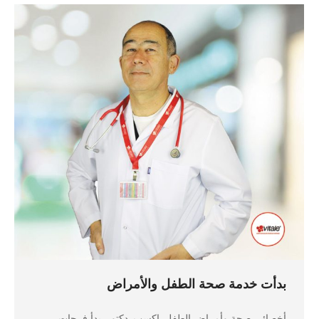
بدأت خدمة صحة الطفل والأمراض
أخصائي صحة وأمراض الطفل. إكسب. دكتور. بدأ فرحات