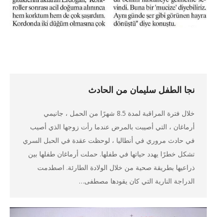
نجا الطفل سليمان من الحادث
خلال فترة المراقبة لمدة 8.5 شهرًا من الحمل ، جانيمي
أرماغان ، التي أصيبت بالمرض عندما رأت زوجها الذي أصيب
في حادث مروري في أنطاليا ، لوحظت عقدة في الحبل السري
تشكل خطرًا يهدد حياتها في طفلها. حملت أرماغان طفلها بين
ذراعيها بطريقة صحية من خلال الولادة الطارئة. اصطدمت
الدراجة النارية التي كان يقودها مصطفى…