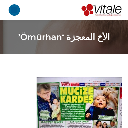
الأخ المعجزة ‘Ömürhan’