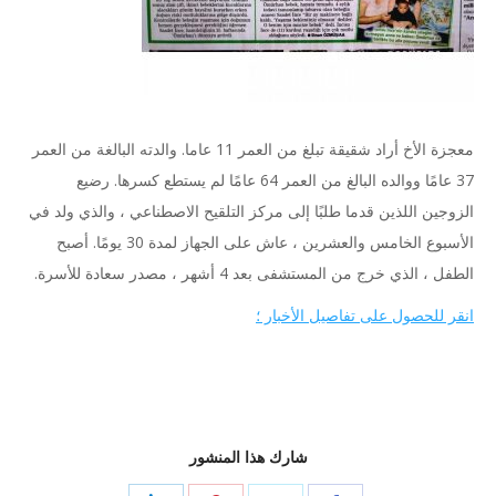
معجزة الأخ أراد شقيقة تبلغ من العمر 11 عاما. والدته البالغة من العمر
37 عامًا ووالده البالغ من العمر 64 عامًا لم يستطع كسرها. رضيع
الزوجين اللذين قدما طلبًا إلى مركز التلقيح الاصطناعي ، والذي ولد في
الأسبوع الخامس والعشرين ، عاش على الجهاز لمدة 30 يومًا. أصبح
الطفل ، الذي خرج من المستشفى بعد 4 أشهر ، مصدر سعادة للأسرة.
انقر للحصول على تفاصيل الأخبار ؛
شارك هذا المنشور