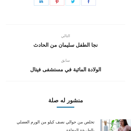
Share
Share
Share
Share
on
on
on
on
LinkedIn
Pinterest
Twitter
Facebook
Post
التالي
navigation
Next
نجا الطفل سليمان من الحادث
post:
سابق
Previous
الولادة المائية في مستشفى فيتال
post:
منشور له صلة
تخلص من حوالي نصف كيلو من الورم العضلي
بالطريقة المغلقة