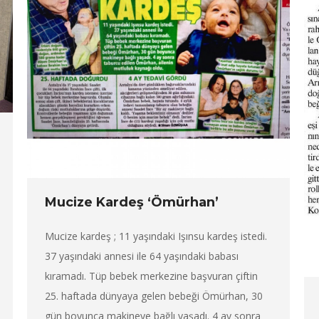
Mucize Kardeş ‘Ömürhan’
Mucize kardeş ; 11 yaşındaki Işınsu kardeş istedi.
37 yaşındaki annesi ile 64 yaşındaki babası
kıramadı. Tüp bebek merkezine başvuran çiftin
25. haftada dünyaya gelen bebeği Ömürhan, 30
gün boyunca makineye bağlı yaşadı. 4 ay sonra