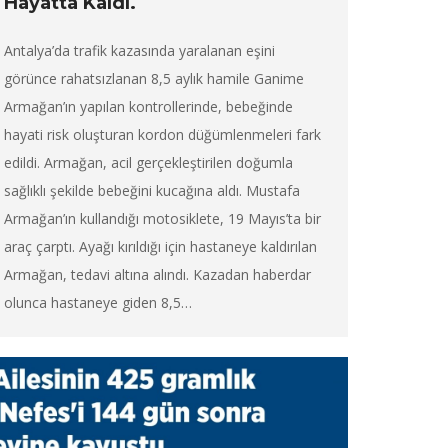
Hayatta Kaldı.
Antalya’da trafik kazasında yaralanan eşini
görünce rahatsızlanan 8,5 aylık hamile Ganime
Armağan’ın yapılan kontrollerinde, bebeğinde
hayati risk oluşturan kordon düğümlenmeleri fark
edildi. Armağan, acil gerçekleştirilen doğumla
sağlıklı şekilde bebeğini kucağına aldı. Mustafa
Armağan’ın kullandığı motosiklete, 19 Mayıs’ta bir
araç çarptı. Ayağı kırıldığı için hastaneye kaldırılan
Armağan, tedavi altına alındı. Kazadan haberdar
olunca hastaneye giden 8,5…