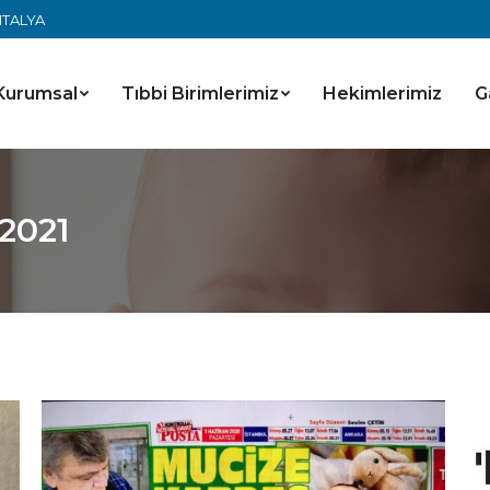
ANTALYA
Kurumsal
Tıbbi Birimlerimiz
Hekimlerimiz
G
 2021