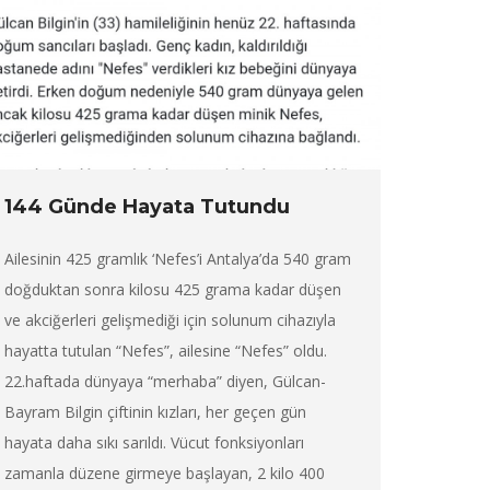
144 Günde Hayata Tutundu
Ailesinin 425 gramlık ‘Nefes’i Antalya’da 540 gram
doğduktan sonra kilosu 425 grama kadar düşen
ve akciğerleri gelişmediği için solunum cihazıyla
hayatta tutulan “Nefes”, ailesine “Nefes” oldu.
22.haftada dünyaya “merhaba” diyen, Gülcan-
Bayram Bilgin çiftinin kızları, her geçen gün
hayata daha sıkı sarıldı. Vücut fonksiyonları
zamanla düzene girmeye başlayan, 2 kilo 400