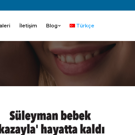
aleri
İletişim
Blog
Türkçe