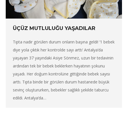
ÜÇÜZ MUTLULUĞU YAŞADILAR
Tıpta nadir görülen durum onların başına geldi! ‘1 bebek
diye yola çıktık her kontrolde sayı arttı’ Antalya’da
yaşayan 37 yaşındaki Asiye Sönmez, uzun bir tedavinin
ardından tek bir bebek beklerken hayatının şokunu
yaşadı. Her doğum kontrolüne gittiğinde bebek sayısı
arttı. Tıpta binde bir görülen durum hastanede büyük
sevinç oluştururken, bebekler sağlıklı şekilde taburcu
edildi. Antalya‘da…