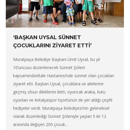
‘BAŞKAN UYSAL SÜNNET
ÇOCUKLARINI ZİYARET ETTİ’
Muratpaşa Belediye Başkanı Ümit Uysal, bu yıl
10’uncusu düzenlenecek Sünnet Şöleni
kapsamındaVitale Hastanesi’nde sünnet olan çocukları
ziyaret etti. Başkan Uysal, çocuklara ve ailelerine
geçmiş olsun dileklerini iletti, oyuncak araba, kutu
oyunları ve Antalyaspor tişörtünün de yer aldığı çeşitli
hediyeler verdi. Muratpaşa Belediyesi’nin geleneksel
olarak düzenlediği Sünnet Şöleniyle yaşları 5 ile 12
arasında değişen 200 çocuk…